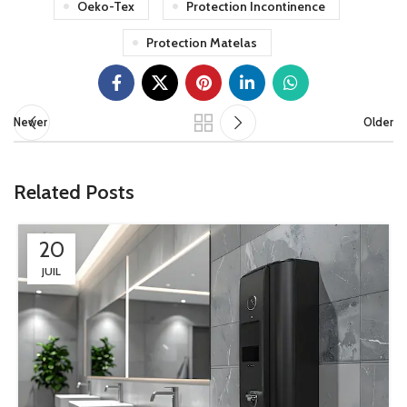
Oeko-Tex
Protection Incontinence
Protection Matelas
Newer
Older
Related Posts
20
JUIL