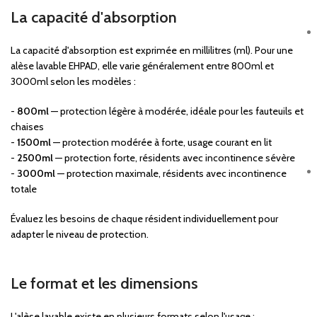
La capacité d'absorption
La capacité d'absorption est exprimée en millilitres (ml). Pour une
alèse lavable EHPAD, elle varie généralement entre 800ml et
3000ml selon les modèles :
-
800ml
— protection légère à modérée, idéale pour les fauteuils et
chaises
-
1500ml
— protection modérée à forte, usage courant en lit
-
2500ml
— protection forte, résidents avec incontinence sévère
-
3000ml
— protection maximale, résidents avec incontinence
totale
Évaluez les besoins de chaque résident individuellement pour
adapter le niveau de protection.
Le format et les dimensions
L'alèse lavable existe en plusieurs formats selon l'usage :