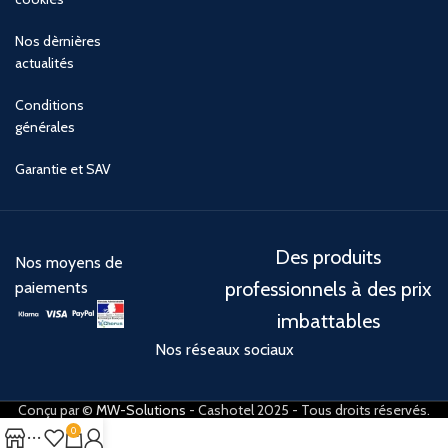
Nos dèrnières
actualités
Conditions
générales
Garantie et SAV
Des produits
Nos moyens de
professionnels à des prix
paiements
imbattables
Nos réseaux sociaux
Conçu par ©
MW-Solutions
- Cashotel 2025 - Tous droits réservés.
0