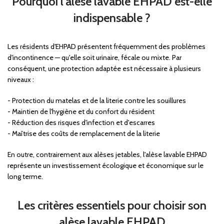
Pourquoi l'alèse lavable EHPAD est-elle
indispensable ?
Les résidents d'EHPAD présentent fréquemment des problèmes
d'incontinence — qu'elle soit urinaire, fécale ou mixte. Par
conséquent, une protection adaptée est nécessaire à plusieurs
niveaux :
- Protection du matelas et de la literie contre les souillures
- Maintien de l'hygiène et du confort du résident
- Réduction des risques d'infection et d'escarres
- Maîtrise des coûts de remplacement de la literie
En outre, contrairement aux alèses jetables, l'alèse lavable EHPAD
représente un investissement écologique et économique sur le
long terme.
Les critères essentiels pour choisir son
alèse lavable EHPAD