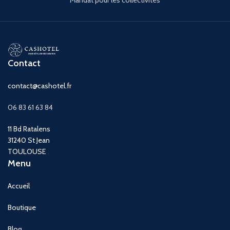
Contact
contact@cashotel.fr
06 83 61 63 84
11 Bd Ratalens
31240 St Jean
TOULOUSE
Menu
Accueil
Boutique
Blog