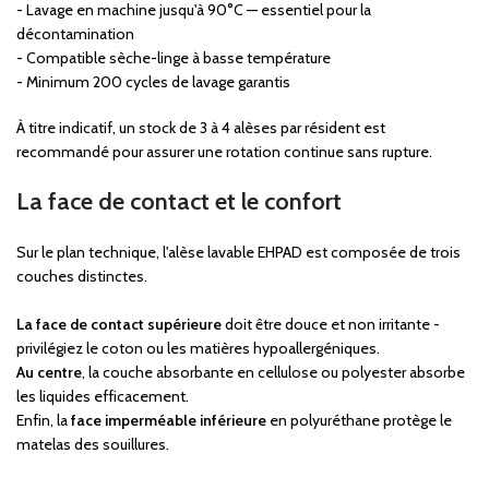
- Lavage en machine jusqu'à 90°C — essentiel pour la
décontamination
- Compatible sèche-linge à basse température
- Minimum 200 cycles de lavage garantis
À titre indicatif, un stock de 3 à 4 alèses par résident est
recommandé pour assurer une rotation continue sans rupture.
La face de contact et le confort
Sur le plan technique, l'alèse lavable EHPAD est composée de trois
couches distinctes.
La face de contact supérieure
doit être douce et non irritante -
privilégiez le coton ou les matières hypoallergéniques.
Au centre
, la couche absorbante en cellulose ou polyester absorbe
les liquides efficacement.
Enfin, la
face imperméable inférieure
en polyuréthane protège le
matelas des souillures.