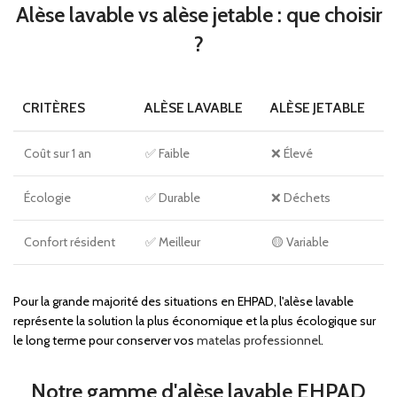
Alèse lavable vs alèse jetable : que choisir
?
CRITÈRES
ALÈSE LAVABLE
ALÈSE JETABLE
Coût sur 1 an
✅ Faible
❌ Élevé
Écologie
✅ Durable
❌ Déchets
Confort résident
✅ Meilleur
🟡 Variable
Pour la grande majorité des situations en EHPAD, l'alèse lavable
représente la solution la plus économique et la plus écologique sur
le long terme pour conserver vos
matelas professionnel
.
Notre gamme d'alèse lavable EHPAD