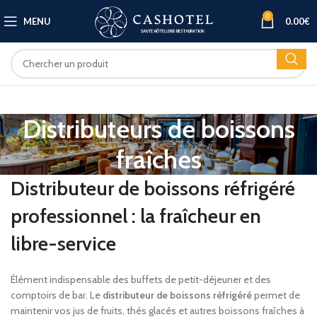
0
MENU
0.00
€
Distributeurs de boissons
fraîches
Distributeur de boissons réfrigéré
professionnel : la fraîcheur en
libre-service
Élément indispensable des buffets de petit-déjeuner et des
comptoirs de bar. Le
distributeur de boissons réfrigéré
permet de
maintenir vos jus de fruits, thés glacés et autres boissons fraîches à