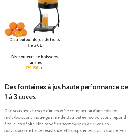
Distributeur de jus de fruits
frais 8L
Distributeurs de boissons
fraîches
179.15
€
HT
Des fontaines à jus haute performance de
1 à 3 cuves
Que vous ayez besoin d'un modèle compact ou d'une solution
multi-boissons, notre gamme de
distributeur de boissons
répond
à tous les débits. Nos modèles sont équipés de cuves en
polycarbonate haute résistance et transparentes pour valoriser vos