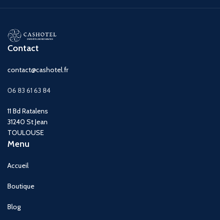
Contact
contact@cashotel.fr
06 83 61 63 84
11 Bd Ratalens
31240 St Jean
TOULOUSE
Menu
Accueil
Boutique
Blog