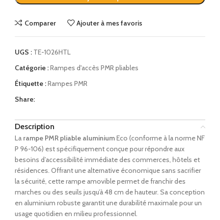
Comparer
Ajouter à mes favoris
UGS :
TE-1026HTL
Catégorie :
Rampes d'accès PMR pliables
Étiquette :
Rampes PMR
Share:
Description
La
rampe PMR pliable aluminium
Eco (conforme à la norme NF
P 96-106) est spécifiquement conçue pour répondre aux
besoins d’accessibilité immédiate des commerces, hôtels et
résidences. Offrant une alternative économique sans sacrifier
la sécurité, cette rampe amovible permet de franchir des
marches ou des seuils jusqu’à 48 cm de hauteur. Sa conception
en aluminium robuste garantit une durabilité maximale pour un
usage quotidien en milieu professionnel.