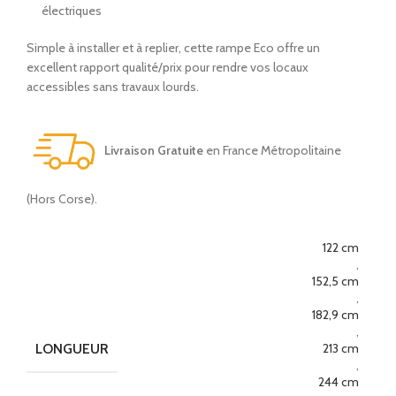
électriques
Simple à installer et à replier, cette rampe Eco offre un
excellent rapport qualité/prix pour rendre vos locaux
accessibles sans travaux lourds.
Livraison Gratuite
en France Métropolitaine
(Hors Corse).
122 cm
,
152,5 cm
,
182,9 cm
,
LONGUEUR
213 cm
,
244 cm