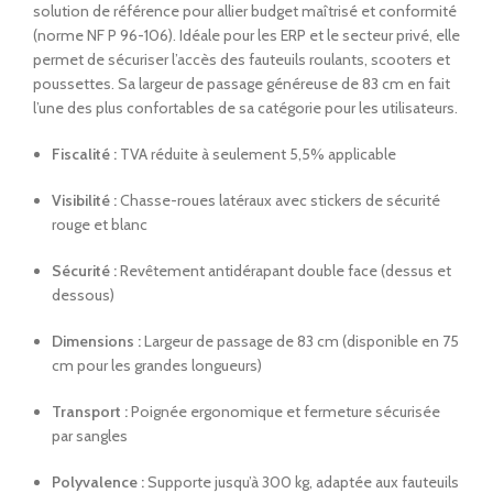
solution de référence pour allier budget maîtrisé et conformité
(norme NF P 96-106). Idéale pour les ERP et le secteur privé, elle
permet de sécuriser l’accès des fauteuils roulants, scooters et
poussettes. Sa largeur de passage généreuse de 83 cm en fait
l’une des plus confortables de sa catégorie pour les utilisateurs.
Fiscalité :
TVA réduite à seulement 5,5% applicable
Visibilité :
Chasse-roues latéraux avec stickers de sécurité
rouge et blanc
Sécurité :
Revêtement antidérapant double face (dessus et
dessous)
Dimensions :
Largeur de passage de 83 cm (disponible en 75
cm pour les grandes longueurs)
Transport :
Poignée ergonomique et fermeture sécurisée
par sangles
Polyvalence :
Supporte jusqu’à 300 kg, adaptée aux fauteuils