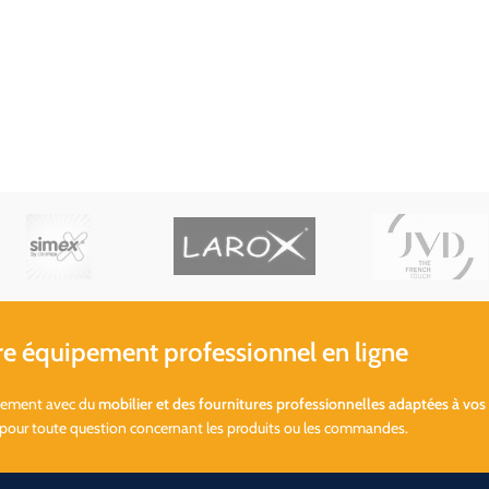
 équipement professionnel en ligne
ssement avec du
mobilier et des fournitures professionnelles adaptées à vos
 pour toute question concernant les produits ou les commandes.