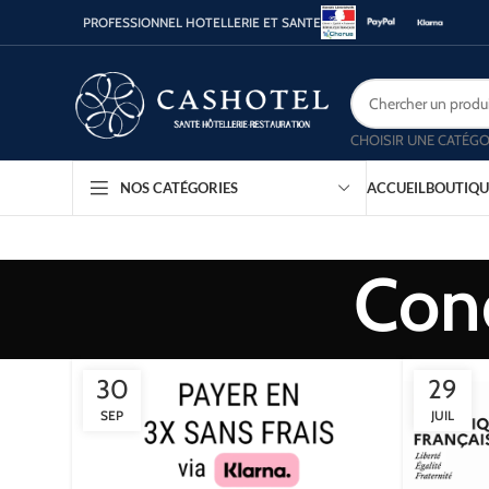
PROFESSIONNEL HOTELLERIE ET SANTE
CHOISIR UNE CATÉGO
ACCUEIL
BOUTIQU
NOS CATÉGORIES
Con
30
29
SEP
JUIL