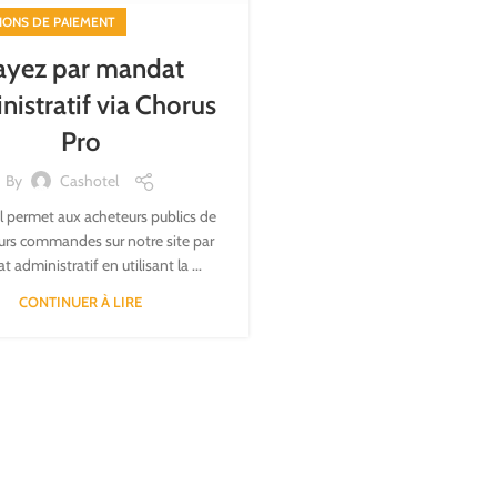
IONS DE PAIEMENT
ayez par mandat
nistratif via Chorus
Pro
By
Cashotel
 permet aux acheteurs publics de
eurs commandes sur notre site par
 administratif en utilisant la ...
CONTINUER À LIRE