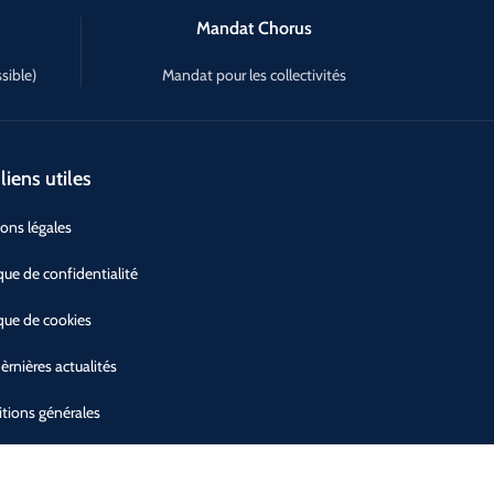
Mandat Chorus
sible)
Mandat pour les collectivités
liens utiles
ons légales
ique de confidentialité
ique de cookies
èrnières actualités
tions générales
tie et SAV