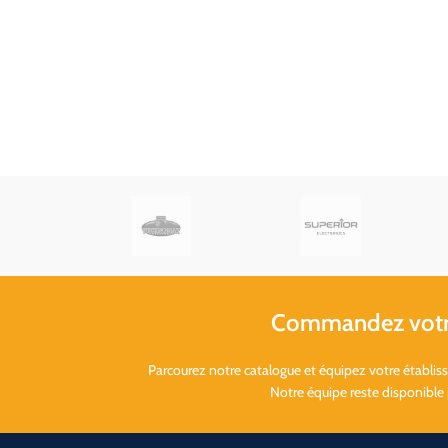
Commandez votre
Parcourez notre catalogue et équipez votre établi
Notre équipe reste disponible