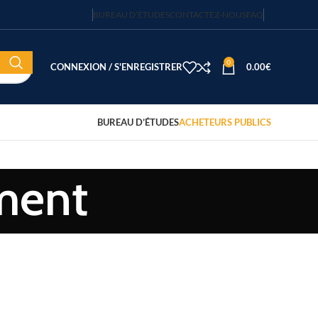
BUREAU D’ÉTUDES
CONTACTEZ-NOUS
FAQ
0
CONNEXION / S'ENREGISTRER
0.00
€
BUREAU D’ÉTUDES
ACHETEURS PUBLICS
ment