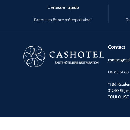
Livraison rapide
Partout en France métropolitaine*
To
Contact
contact@cash
06 83 61 63
11 Bd Ratale
31240 St Je
TOULOUSE