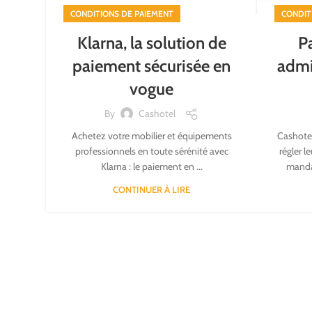
CONDITIONS DE PAIEMENT
CONDIT
Klarna, la solution de
P
paiement sécurisée en
admi
vogue
By
Cashotel
Achetez votre mobilier et équipements
Cashotel
professionnels en toute sérénité avec
régler l
Klarna : le paiement en ...
mandat
CONTINUER À LIRE