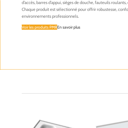
d’accès, barres d’appui, sièges de douche, fauteuils roulant
Chaque produit est sélectionné pour offrir robustesse, confor
environnements professionnels.
Voir les produits PMR
En savoir plus