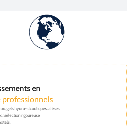
issements en
e professionnels
arox, gels hydro-alcooliques, alèses
. Sélection rigoureuse
ôtels.