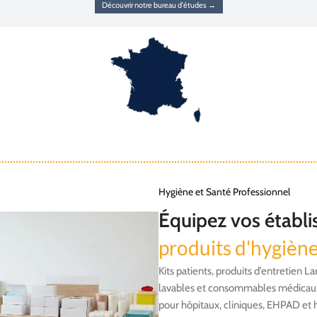
Découvrir notre bureau d'études →
Hygiène et Santé Professionnel
Équipez vos établ
produits d'hygièn
Kits patients, produits d’entretien L
lavables et consommables médicaux
pour hôpitaux, cliniques, EHPAD et h