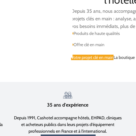
Depuis 35 ans, nous accompagno
projets clés en main : analyse,
vos besoins immédiats, plus de 
Produits de haute qualités
Offre clé en main
Votre projet clé en main
La boutique
35 ans d'expérience
Depuis 1991, Cashotel accompagne hôtels, EHPAD, cliniques
la
et acheteurs publics dans leurs projets d'équipement
professionnels en France et à l'international.