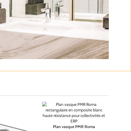
Plan vasque PMR Roma
Choix des options