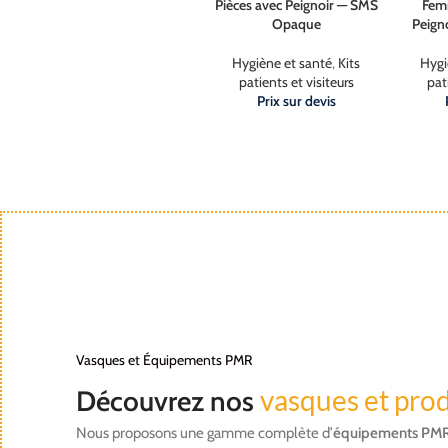
Pièces avec Peignoir — SMS
Femm
Opaque
Peign
Hygiène et santé
,
Kits
Hygi
patients et visiteurs
pat
Prix sur devis
Vasques et Équipements PMR
vasques et pro
Découvrez nos
Nous proposons une gamme complète d’
équipements PM