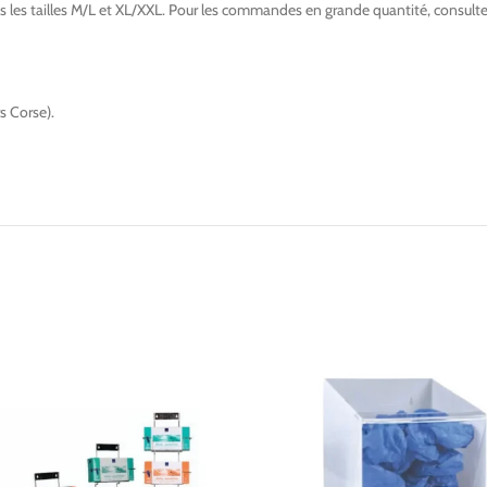
ns les tailles M/L et XL/XXL. Pour les commandes en grande quantité, consult
s Corse).