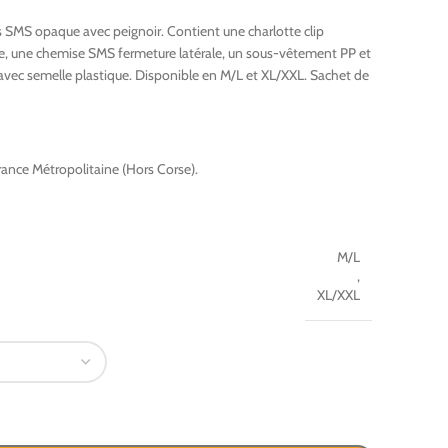
s SMS opaque avec peignoir. Contient une charlotte clip
re, une chemise SMS fermeture latérale, un sous-vêtement PP et
avec semelle plastique. Disponible en M/L et XL/XXL. Sachet de
ance Métropolitaine (Hors Corse).
M/L
,
XL/XXL