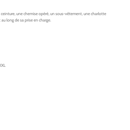
ec ceinture, une chemise opéré, un sous-vêtement, une charlotte
 au long de sa prise en charge.
/XXL