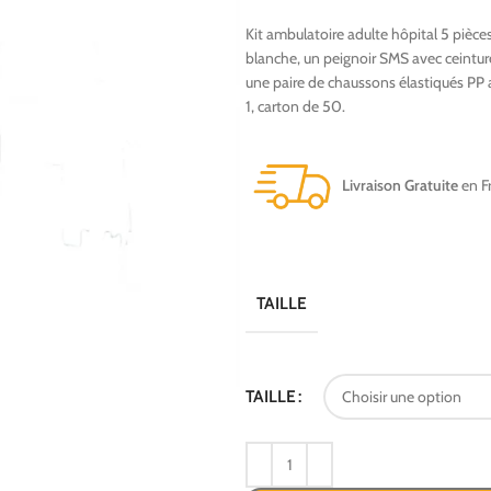
Kit ambulatoire adulte hôpital 5 pièce
blanche, un peignoir SMS avec ceintu
une paire de chaussons élastiqués PP 
1, carton de 50.
Livraison Gratuite
en Fr
TAILLE
TAILLE