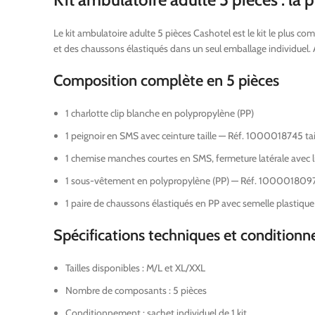
Le kit ambulatoire adulte 5 pièces Cashotel est le kit le plus 
et des chaussons élastiqués dans un seul emballage individuel. A
Composition complète en 5 pièces
1 charlotte clip blanche en polypropylène (PP)
1 peignoir en SMS avec ceinture taille — Réf. 1000018745 ta
1 chemise manches courtes en SMS, fermeture latérale avec l
1 sous-vêtement en polypropylène (PP) — Réf. 1000018097 
1 paire de chaussons élastiqués en PP avec semelle plastiq
Spécifications techniques et conditionn
Tailles disponibles : M/L et XL/XXL
Nombre de composants : 5 pièces
Conditionnement : sachet individuel de 1 kit