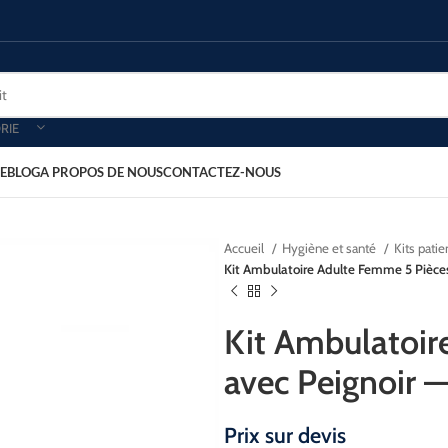
RIE
E
BLOG
A PROPOS DE NOUS
CONTACTEZ-NOUS
Accueil
Hygiène et santé
Kits patie
Kit Ambulatoire Adulte Femme 5 Pièc
Kit Ambulatoir
avec Peignoir
Prix sur devis