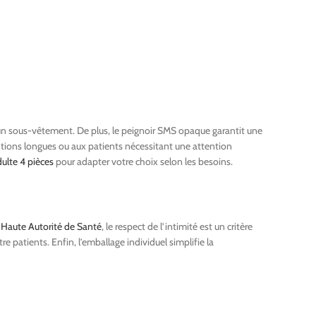
t un sous-vêtement. De plus, le peignoir SMS opaque garantit une
ntions longues ou aux patients nécessitant une attention
dulte 4 pièces
pour adapter votre choix selon les besoins.
a
Haute Autorité de Santé
, le respect de l’intimité est un critère
e patients. Enfin, l’emballage individuel simplifie la