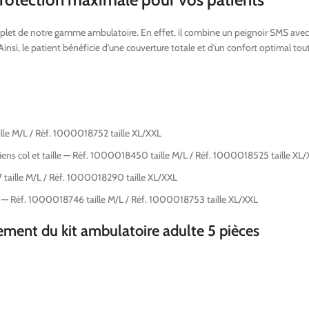
complet de notre gamme ambulatoire. En effet, il combine un peignoir SMS av
insi, le patient bénéficie d’une couverture totale et d’un confort optimal tout
ille M/L / Réf. 1000018752 taille XL/XXL
iens col et taille — Réf. 1000018450 taille M/L / Réf. 1000018525 taille XL
taille M/L / Réf. 1000018290 taille XL/XXL
ue — Réf. 1000018746 taille M/L / Réf. 1000018753 taille XL/XXL
ement du kit ambulatoire adulte 5 pièces