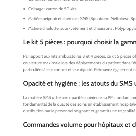
Colisage : carton de 50 kits
Matière peignoir et chemise : SMS (Spunbond Meltblown S
Matière charlotte, sous-vêtement et chaussons : Polypropyl
Le kit 5 pièces : pourquoi choisir la ga
Par rapport aux kits ambulatoires 3 et 4 pièces, ce kit 5 pièce
couverture maximale lors des déplacements du patient dans l’ét
particulière à leur confort et leur dignité. Retrouvez également 
Opacité et hygiène : les atouts du SMS
La matière SMS offre une opacité supérieure au PP standard, prés
fondamental de la qualité des soins en établissement hospitalier.
distribution par le personnel soignant et garantit une traçabilit
Commandes volume pour hôpitaux et cl