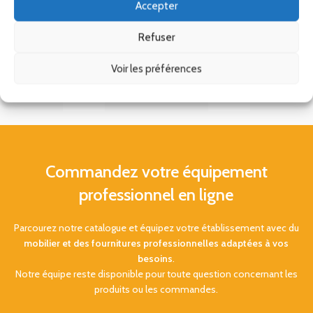
Accepter
Refuser
Voir les préférences
Commandez votre équipement
professionnel en ligne
Parcourez notre catalogue et équipez votre établissement avec du
mobilier et des fournitures professionnelles adaptées à vos
besoins
.
Notre équipe reste disponible pour toute question concernant les
produits ou les commandes.