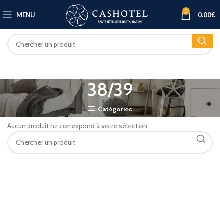
0
MENU
0.00
€
38/39
Catégories
Aucun produit ne correspond à votre sélection.