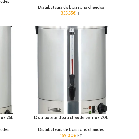
audes
Distributeurs de boissons chaudes
355.55
€
HT
nox 25L
Distributeur d’eau chaude en inox 20L
audes
Distributeurs de boissons chaudes
159.00
€
HT