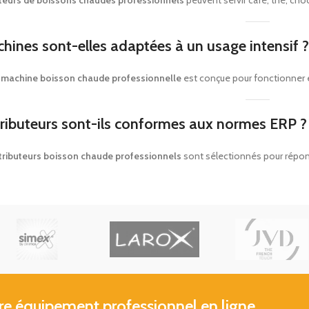
hines sont-elles adaptées à un usage intensif ?
e
machine boisson chaude professionnelle
est conçue pour fonctionner 
tributeurs sont-ils conformes aux normes ERP ?
tributeurs boisson chaude professionnels
sont sélectionnés pour répon
 équipement professionnel en ligne