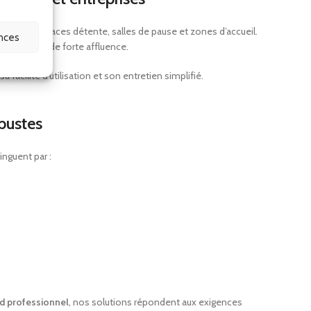
jeuner, espaces détente, salles de pause et zones d’accueil.
ences
 en période de forte affluence.
a facilité d’utilisation et son entretien simplifié.
bustes
nguent par :
ud professionnel
, nos solutions répondent aux exigences