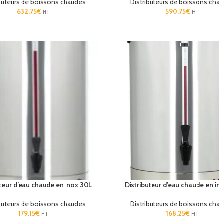
ibuteurs de boissons chaudes
Distributeurs de boissons ch
632.75
€
590.75
€
HT
HT
uteur d’eau chaude en inox 30L
Distributeur d’eau chaude en i
ibuteurs de boissons chaudes
Distributeurs de boissons ch
179.15
€
168.25
€
HT
HT