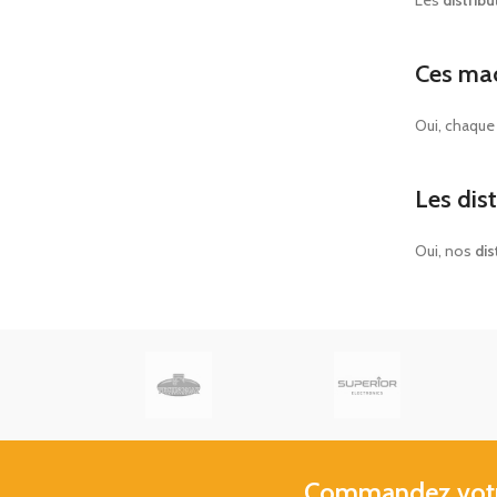
Ces mac
Oui, chaqu
Les dis
Oui, nos
dis
Commandez votre