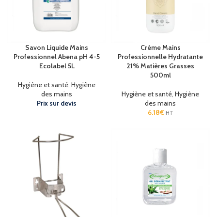
Savon Liquide Mains
Crème Mains
Professionnel Abena pH 4-5
Professionnelle Hydratante
Ecolabel 5L
21% Matières Grasses
500ml
Hygiène et santé
,
Hygiène
des mains
Hygiène et santé
,
Hygiène
Prix sur devis
des mains
6.18
€
HT