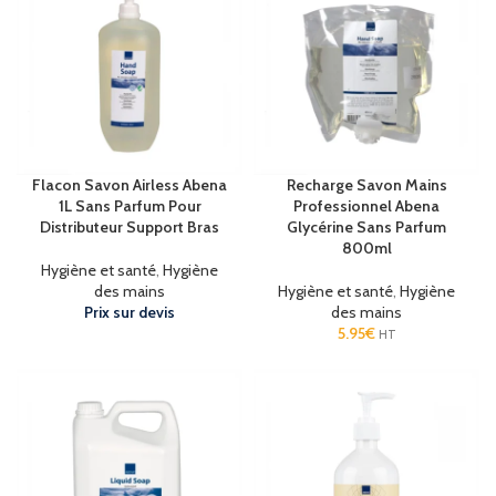
Flacon Savon Airless Abena
Recharge Savon Mains
1L Sans Parfum Pour
Professionnel Abena
Distributeur Support Bras
Glycérine Sans Parfum
800ml
Hygiène et santé
,
Hygiène
des mains
Hygiène et santé
,
Hygiène
Prix sur devis
des mains
5.95
€
HT