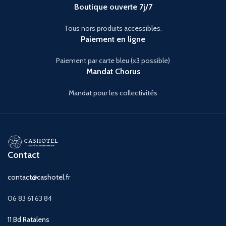
Boutique ouverte 7j/7
Tous nors produits accessibles.
Paiement en ligne
Paiement par carte bleu (x3 possible)
Mandat Chorus
Mandat pour les collectivités
Contact
contact@cashotel.fr
06 83 61 63 84
11 Bd Ratalens