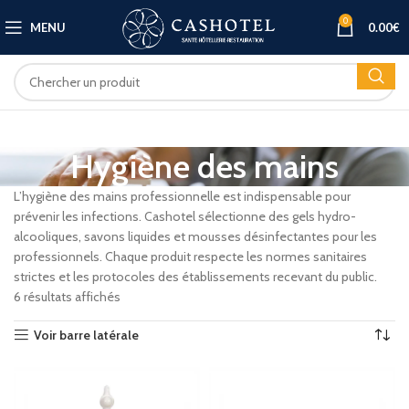
0
MENU
0.00
€
Hygiène des mains
L’hygiène des mains professionnelle est indispensable pour
prévenir les infections. Cashotel sélectionne des gels hydro-
alcooliques, savons liquides et mousses désinfectantes pour les
professionnels. Chaque produit respecte les normes sanitaires
strictes et les protocoles des établissements recevant du public.
6 résultats affichés
Voir barre latérale