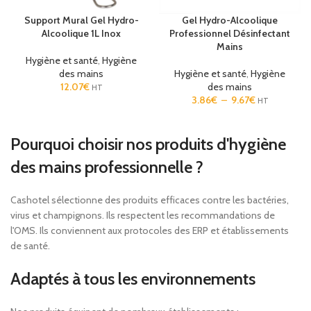
Support Mural Gel Hydro-
Gel Hydro-Alcoolique
Alcoolique 1L Inox
Professionnel Désinfectant
Mains
Hygiène et santé
,
Hygiène
des mains
Hygiène et santé
,
Hygiène
12.07
€
des mains
HT
3.86
€
–
9.67
€
HT
Pourquoi choisir nos produits d'hygiène
des mains professionnelle ?
Cashotel sélectionne des produits efficaces contre les bactéries,
virus et champignons. Ils respectent les recommandations de
l'OMS. Ils conviennent aux protocoles des ERP et établissements
de santé.
Adaptés à tous les environnements