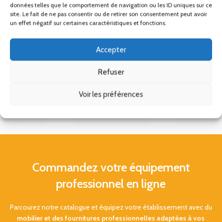
données telles que le comportement de navigation ou les ID uniques sur ce
site. Le fait de ne pas consentir ou de retirer son consentement peut avoir
un effet négatif sur certaines caractéristiques et fonctions.
Accepter
Refuser
Voir les préférences
Commandez votre équipement
professionnel en ligne
Parcourez notre catalogue et équipez votre établissement avec du
mobilier et des fournitures professionnelles adaptées à vos