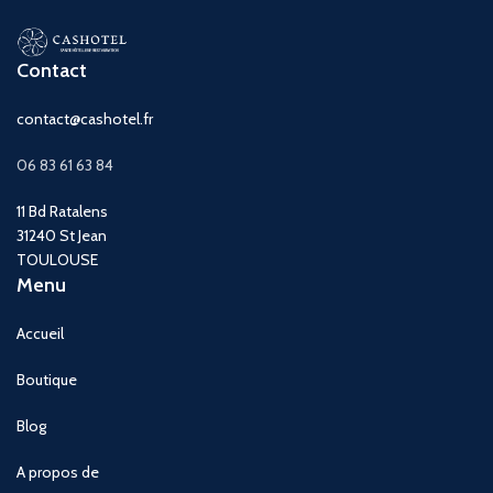
Contact
contact@cashotel.fr
06 83 61 63 84
11 Bd Ratalens
31240 St Jean
TOULOUSE
Menu
Accueil
Boutique
Blog
A propos de