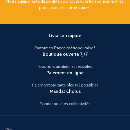
Notre équipe reste disponible pour toute question concernant les
produits ou les commandes.
Livraison rapide
Partout en France métropolitaine*
Boutique ouverte 7j/7
Tous nors produits accessibles.
Paiement en ligne
Paiement par carte bleu (x3 possible)
Mandat Chorus
Mandat pour les collectivités