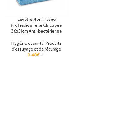
Lavette Non Tissée
Professionnelle Chicopee
36x51cm Anti-bactérienne
Hygiène et santé
,
Produits
d'essuyage et de récurage
0.48
€
HT