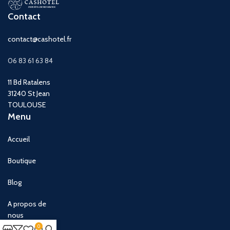
Contact
contact@cashotel.fr
06 83 61 63 84
11 Bd Ratalens
31240 St Jean
TOULOUSE
Menu
Accueil
Boutique
Blog
A propos de
nous
0