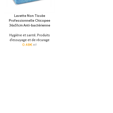
Lavette Non Tissée
Professionnelle Chicopee
36x51cm Anti-bactérienne
Hygiène et santé
,
Produits
d'essuyage et de récurage
0.48
€
HT