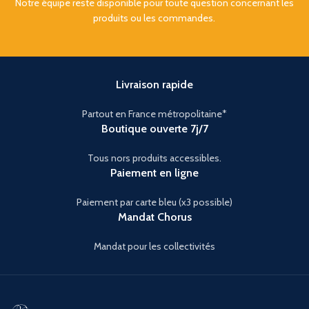
Notre équipe reste disponible pour toute question concernant les
produits ou les commandes.
Livraison rapide
Partout en France métropolitaine*
Boutique ouverte 7j/7
Tous nors produits accessibles.
Paiement en ligne
Paiement par carte bleu (x3 possible)
Mandat Chorus
Mandat pour les collectivités