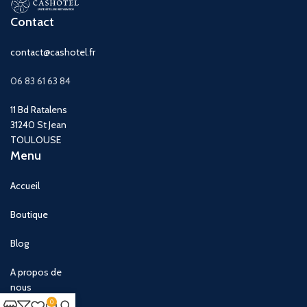
Contact
contact@cashotel.fr
06 83 61 63 84
11 Bd Ratalens
31240 St Jean
TOULOUSE
Menu
Accueil
Boutique
Blog
A propos de
nous
0