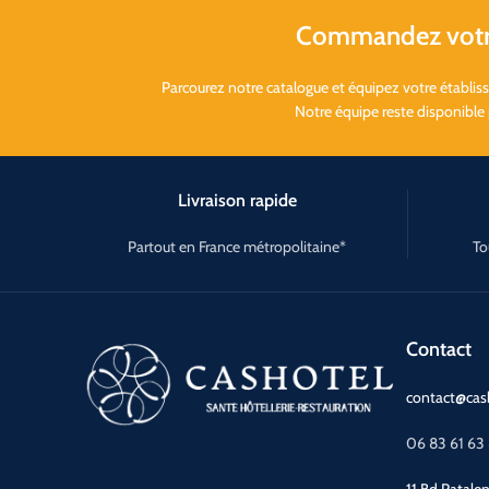
Commandez votre
Parcourez notre catalogue et équipez votre établi
Notre équipe reste disponible
Livraison rapide
Partout en France métropolitaine*
To
Contact
contact@cash
06 83 61 63