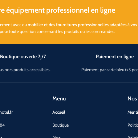
 équipement professionnel en ligne
ssement avec du
mobilier et des fournitures professionnelles adaptées à vos
 pour toute question concernant les produits ou les commandes.
Boutique ouverte 7j/7
Paiement en ligne
us nors produits accessibles.
Paiement par carte bleu (x3 pos
Menu
Nos 
otel.fr
Accueil
Menti
 84
Boutique
Polit