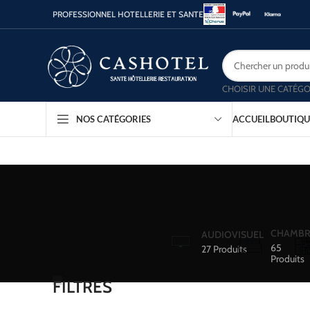
PROFESSIONNEL HOTELLERIE ET SANTE
CHOISIR UNE CATÉGO
ACCUEIL
BOUTIQU
NOS CATÉGORIES
CHAMBR
AUDIOVISUEL
65
27 Produits
Produits
FILTRES