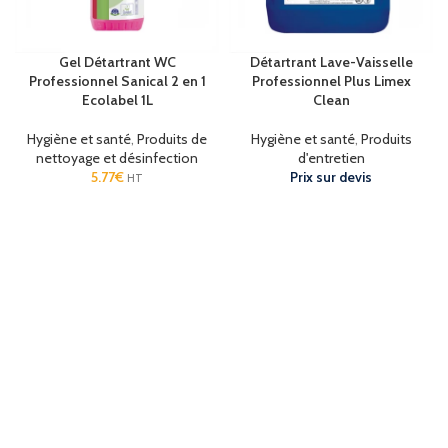
Gel Détartrant WC
Détartrant Lave-Vaisselle
Professionnel Sanical 2 en 1
Professionnel Plus Limex
Ecolabel 1L
Clean
Hygiène et santé
,
Produits de
Hygiène et santé
,
Produits
nettoyage et désinfection
d'entretien
5.77
€
Prix sur devis
HT