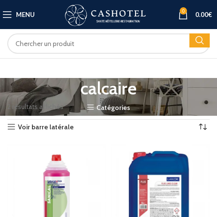
0
MENU
0.00
€
calcaire
2 résultats affichés
Catégories
Voir barre latérale