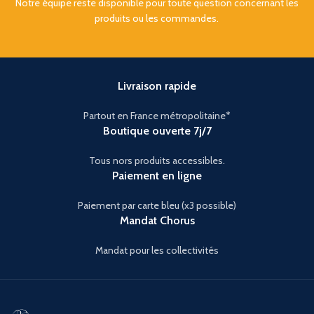
Notre équipe reste disponible pour toute question concernant les
produits ou les commandes.
Livraison rapide
Partout en France métropolitaine*
Boutique ouverte 7j/7
Tous nors produits accessibles.
Paiement en ligne
Paiement par carte bleu (x3 possible)
Mandat Chorus
Mandat pour les collectivités