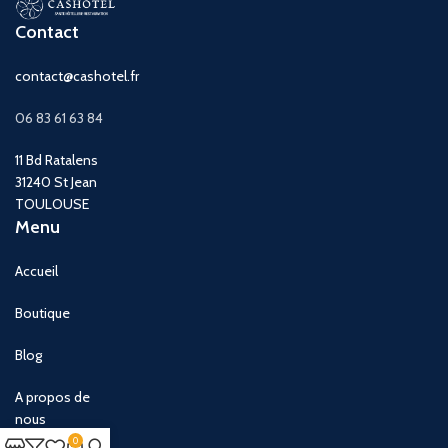
Contact
contact@cashotel.fr
06 83 61 63 84
11 Bd Ratalens
31240 St Jean
TOULOUSE
Menu
Accueil
Boutique
Blog
A propos de
nous
0