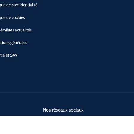
ique de confidentialité
ique de cookies
èrnières actualités
tions générales
tie et SAV
Nos réseaux sociaux