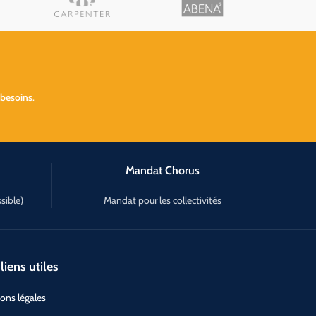
 besoins
.
Mandat Chorus
sible)
Mandat pour les collectivités
liens utiles
ons légales