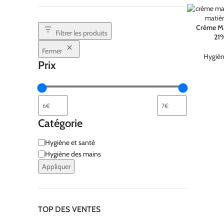
Crème Ma
Filtrer les produits
21
Fermer
Hygièn
Prix
Catégorie
Hygiène et santé
Hygiène des mains
Appliquer
TOP DES VENTES