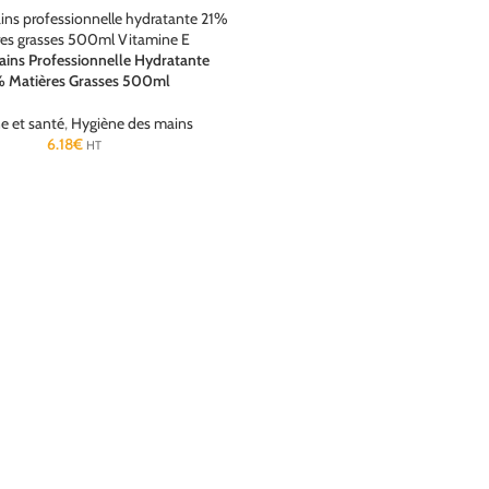
ins Professionnelle Hydratante
% Matières Grasses 500ml
e et santé
,
Hygiène des mains
6.18
€
HT