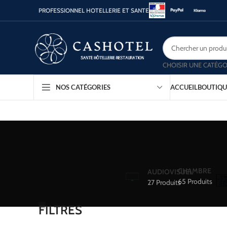
PROFESSIONNEL HOTELLERIE ET SANTE
CHOISIR UNE CATÉGO
ACCUEIL
BOUTIQU
NOS CATÉGORIES
CHAMBRE
AUDIOVISUEL
65 Produits
27 Produits
FILTRES