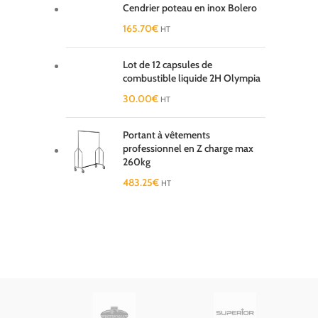
Cendrier poteau en inox Bolero
165.70
€
HT
Lot de 12 capsules de
combustible liquide 2H Olympia
30.00
€
HT
Portant à vêtements
professionnel en Z charge max
260kg
483.25
€
HT