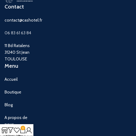
Contact
contact@cashotel.fr
06 83 61 63 84
11 Bd Ratalens
31240 St Jean
TOULOUSE
Menu
Accueil
Boutique
Blog
A propos de
nous
0