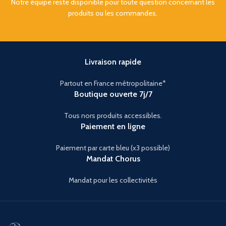
Notre équipe reste disponible pour toute question concernant les
produits ou les commandes.
Livraison rapide
Partout en France métropolitaine*
Boutique ouverte 7j/7
Tous nors produits accessibles.
Paiement en ligne
Paiement par carte bleu (x3 possible)
Mandat Chorus
Mandat pour les collectivités