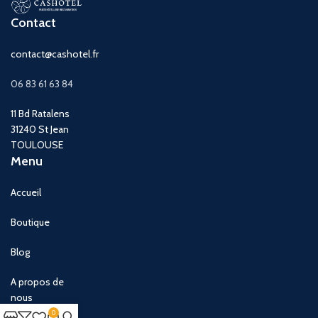
Contact
contact@cashotel.fr
06 83 61 63 84
11 Bd Ratalens
31240 St Jean
TOULOUSE
Menu
Accueil
Boutique
Blog
A propos de
nous
0