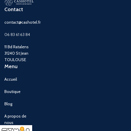
Contact
contact@cashotel.fr
06 83 61 63 84
11 Bd Ratalens
31240 St Jean
TOULOUSE
Menu
Accueil
Boutique
Blog
A propos de
nous
0