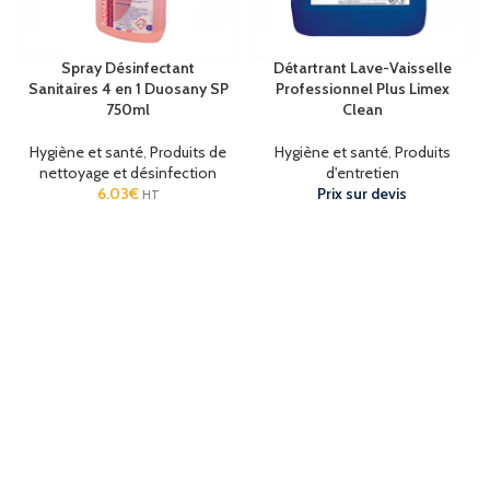
Spray Désinfectant
Détartrant Lave-Vaisselle
Sanitaires 4 en 1 Duosany SP
Professionnel Plus Limex
750ml
Clean
Hygiène et santé
,
Produits de
Hygiène et santé
,
Produits
nettoyage et désinfection
d'entretien
6.03
€
Prix sur devis
HT