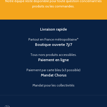
Notre équipe reste disponible pour toute question concernant les
produits ou les commandes.
Livraison rapide
Partout en France métropolitaine*
Boutique ouverte 7j/7
Tous nors produits accessibles.
Paiement en ligne
Paiement par carte bleu (x3 possible)
Mandat Chorus
Mandat pour les collectivités