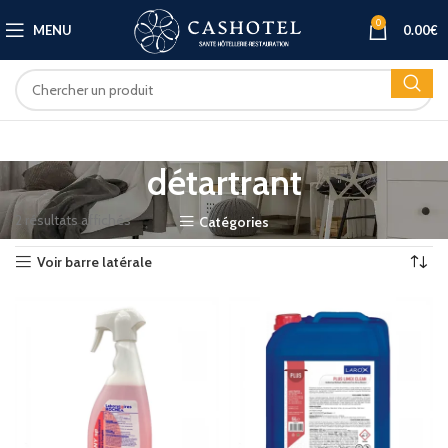
0
MENU
0.00
€
détartrant
2 résultats affichés
Catégories
Voir barre latérale