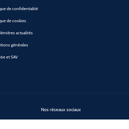
ique de confidentialité
ique de cookies
èrnières actualités
tions générales
tie et SAV
Nos réseaux sociaux