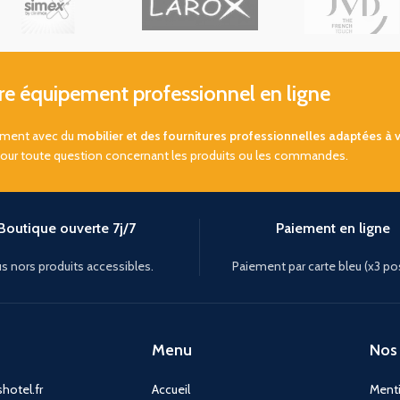
 équipement professionnel en ligne
sement avec du
mobilier et des fournitures professionnelles adaptées à 
pour toute question concernant les produits ou les commandes.
Boutique ouverte 7j/7
Paiement en ligne
s nors produits accessibles.
Paiement par carte bleu (x3 po
Menu
Nos 
hotel.fr
Accueil
Menti