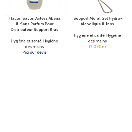
Flacon Savon Airless Abena
Support Mural Gel Hydro-
1L Sans Parfum Pour
Alcoolique 1L Inox
Distributeur Support Bras
Hygiène et santé
,
Hygiène
Hygiène et santé
,
Hygiène
des mains
des mains
12.07
€
HT
Prix sur devis