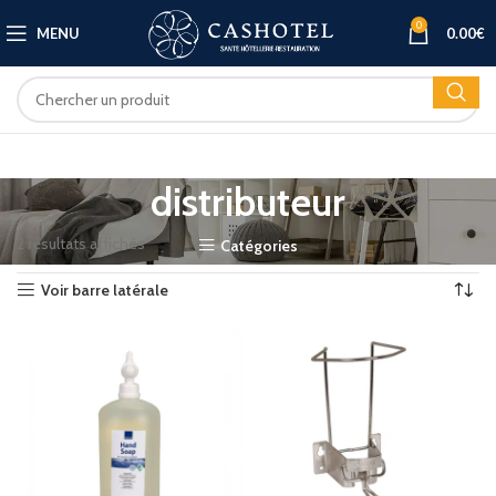
0
MENU
0.00
€
distributeur
2 résultats affichés
Catégories
Voir barre latérale