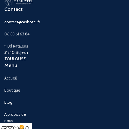
Contact
contact@cashotel.fr
06 83 61 63 84
11 Bd Ratalens
31240 St Jean
TOULOUSE
Menu
Accueil
Boutique
Blog
A propos de
nous
0