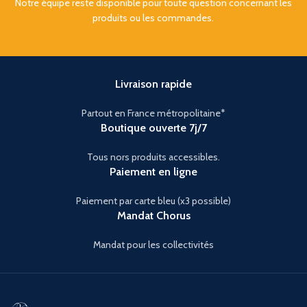
Notre équipe reste disponible pour toute question concernant les
produits ou les commandes.
Livraison rapide
Partout en France métropolitaine*
Boutique ouverte 7j/7
Tous nors produits accessibles.
Paiement en ligne
Paiement par carte bleu (x3 possible)
Mandat Chorus
Mandat pour les collectivités