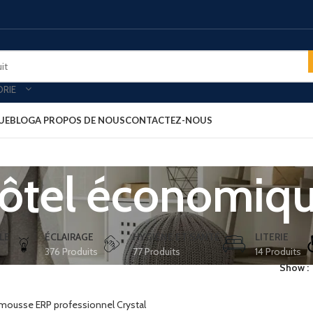
ORIE
UE
BLOG
A PROPOS DE NOUS
CONTACTEZ-NOUS
ôtel économiq
oires & plateau de courtoisies
MINIBARS
es-forts
Minibar porte vitré
-bagages
Minibar porte pleine
LE
ÉCLAIRAGE
HYGIÈNE ET SANTÉ
LITERIE
376 Produits
77 Produits
14 Produits
ars
Minibar thermoélectrique
Show
rt clients
PLATEAU ACCUEIL
ux petit déjeuner
Plateau aspect cuir