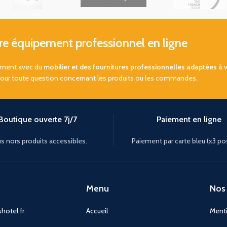
 équipement professionnel en ligne
sement avec du
mobilier et des fournitures professionnelles adaptées à 
pour toute question concernant les produits ou les commandes.
Boutique ouverte 7j/7
Paiement en ligne
s nors produits accessibles.
Paiement par carte bleu (x3 po
Menu
Nos 
hotel.fr
Accueil
Menti