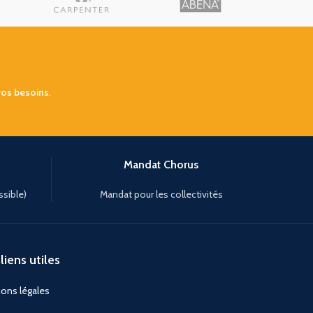
vos besoins
.
Mandat Chorus
ssible)
Mandat pour les collectivités
liens utiles
ons légales