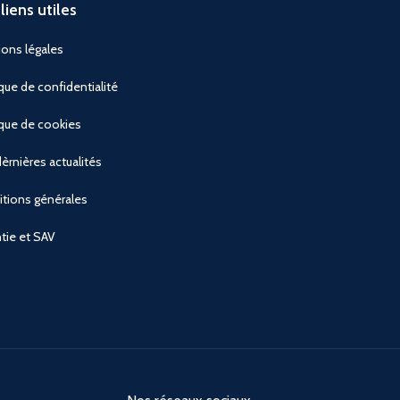
liens utiles
ons légales
ique de confidentialité
ique de cookies
èrnières actualités
tions générales
tie et SAV