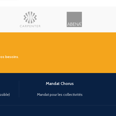
vos besoins
.
Mandat Chorus
ssible)
Mandat pour les collectivités