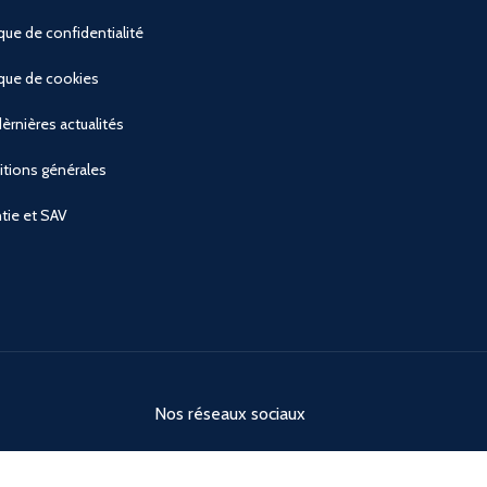
ique de confidentialité
ique de cookies
èrnières actualités
tions générales
tie et SAV
Nos réseaux sociaux