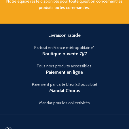
Notre équipe reste disponible pour toute question concernant les
produits ou les commandes.
Livraison rapide
Partout en France métropolitaine*
Boutique ouverte 7j/7
Tous nors produits accessibles.
Paiement en ligne
Paiement par carte bleu (x3 possible)
Mandat Chorus
Mandat pour les collectivités