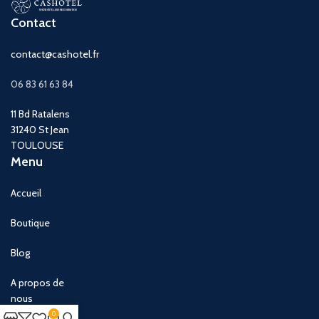
Contact
contact@cashotel.fr
06 83 61 63 84
11 Bd Ratalens
31240 St Jean
TOULOUSE
Menu
Accueil
Boutique
Blog
A propos de
nous
0