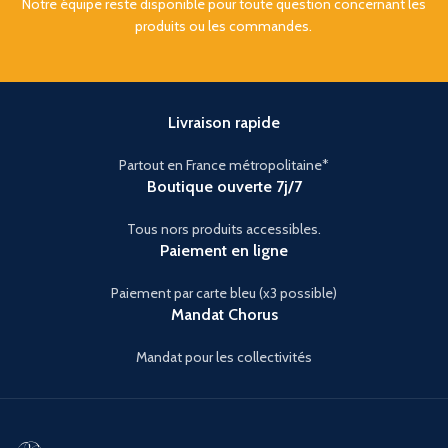
Notre équipe reste disponible pour toute question concernant les
produits ou les commandes.
Livraison rapide
Partout en France métropolitaine*
Boutique ouverte 7j/7
Tous nors produits accessibles.
Paiement en ligne
Paiement par carte bleu (x3 possible)
Mandat Chorus
Mandat pour les collectivités