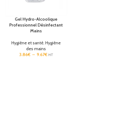
Gel Hydro-Alcoolique
Professionnel Désinfectant
Mains
Hygiène et santé
,
Hygiène
des mains
3.86
€
–
9.67
€
HT