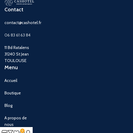
Contact
contact@cashotel.fr
06 83 61 63 84
11 Bd Ratalens
31240 St Jean
TOULOUSE
Menu
Accueil
Boutique
Blog
A propos de
nous
0