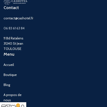
Contact
contact@cashotel.fr
06 83 61 63 84
11 Bd Ratalens
31240 St Jean
TOULOUSE
Menu
Accueil
Boutique
Blog
A propos de
nous
0