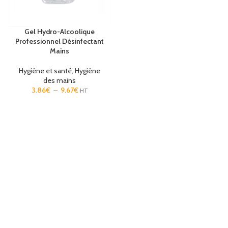
Gel Hydro-Alcoolique
Professionnel Désinfectant
Mains
Hygiène et santé
,
Hygiène
des mains
3.86
€
–
9.67
€
HT