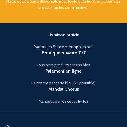
Notre équipe reste disponible pour toute question concernant les
produits ou les commandes.
Livraison rapide
Partout en France métropolitaine*
Boutique ouverte 7j/7
Tous nors produits accessibles.
Paiement en ligne
Paiement par carte bleu (x3 possible)
Mandat Chorus
Mandat pour les collectivités