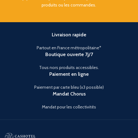
produits ou les commandes.
Livraison rapide
Partout en France métropolitaine*
Boutique ouverte 7j/7
Tous nors produits accessibles.
Paiement en ligne
Paiement par carte bleu (x3 possible)
Mandat Chorus
Mandat pour les collectivités