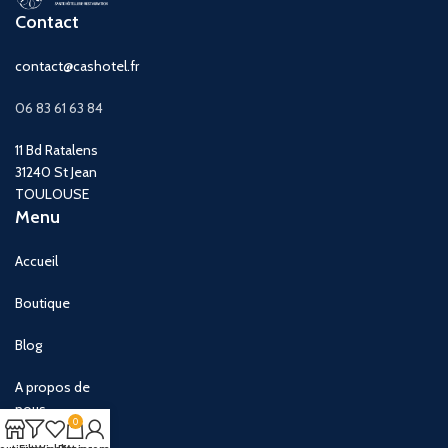
Contact
contact@cashotel.fr
06 83 61 63 84
11 Bd Ratalens
31240 St Jean
TOULOUSE
Menu
Accueil
Boutique
Blog
A propos de
nous
0