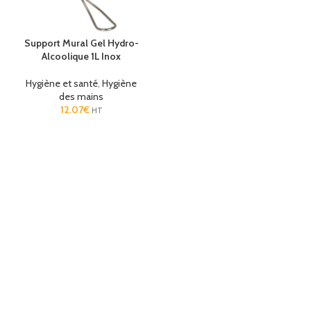
Support Mural Gel Hydro-
Alcoolique 1L Inox
Hygiène et santé
,
Hygiène
des mains
12.07
€
HT