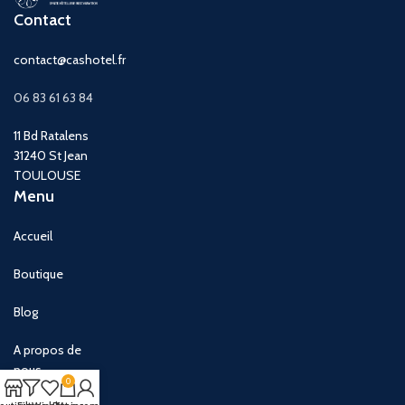
Contact
contact@cashotel.fr
06 83 61 63 84
11 Bd Ratalens
31240 St Jean
TOULOUSE
Menu
Accueil
Boutique
Blog
A propos de
nous
0