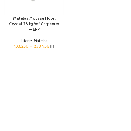
Matelas Mousse Hôtel
Crystal 28 kg/m³ Carpenter
— ERP
Literie
,
Matelas
133.25
€
–
250.95
€
HT