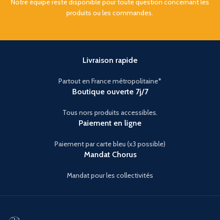
Notre équipe reste disponible pour toute question concernant les
produits ou les commandes.
Livraison rapide
Partout en France métropolitaine*
Boutique ouverte 7j/7
Tous nors produits accessibles.
Paiement en ligne
Paiement par carte bleu (x3 possible)
Mandat Chorus
Mandat pour les collectivités