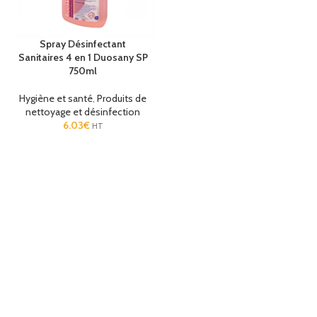
Spray Désinfectant
Sanitaires 4 en 1 Duosany SP
750ml
Hygiène et santé
,
Produits de
nettoyage et désinfection
6.03
€
HT