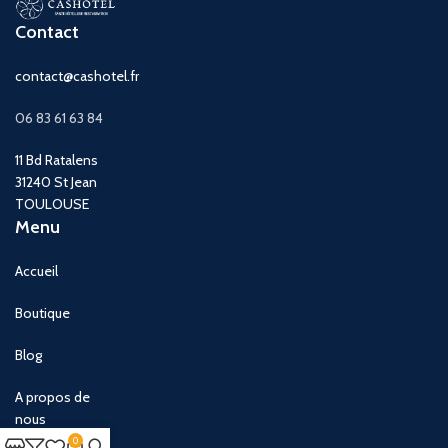
Contact
contact@cashotel.fr
06 83 61 63 84
11 Bd Ratalens
31240 St Jean
TOULOUSE
Menu
Accueil
Boutique
Blog
A propos de
nous
0