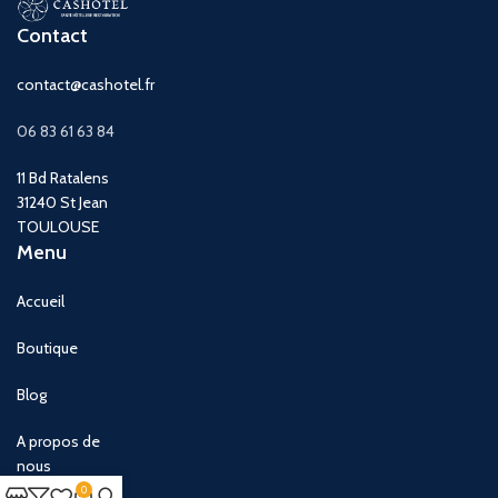
Contact
contact@cashotel.fr
06 83 61 63 84
11 Bd Ratalens
31240 St Jean
TOULOUSE
Menu
Accueil
Boutique
Blog
A propos de
nous
0