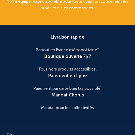
Notre équipe reste disponible pour toute question concernant les
produits ou les commandes.
Livraison rapide
Partout en France métropolitaine*
Boutique ouverte 7j/7
Tous nors produits accessibles.
Paiement en ligne
Paiement par carte bleu (x3 possible)
Mandat Chorus
Mandat pour les collectivités