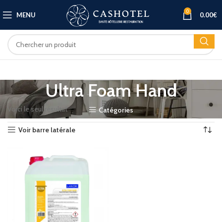
0
MENU
0.00
€
Ultra Foam Hand
Voici le seul résultat
Catégories
Voir barre latérale