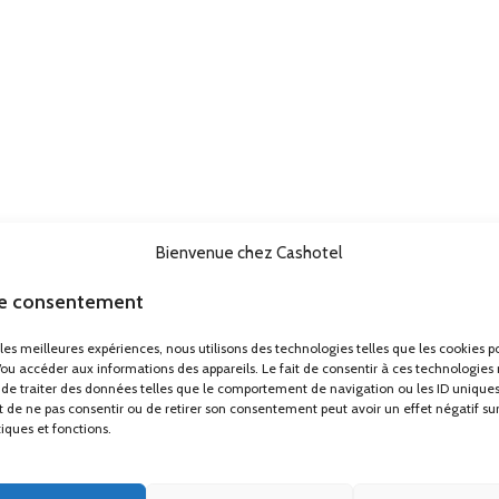
Bienvenue chez Cashotel
le consentement
r les meilleures expériences, nous utilisons des technologies telles que les cookies p
/ou accéder aux informations des appareils. Le fait de consentir à ces technologies
de traiter des données telles que le comportement de navigation ou les ID uniques
ait de ne pas consentir ou de retirer son consentement peut avoir un effet négatif su
tiques et fonctions.
e (Hors Corse)