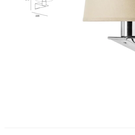
COFF
Coffr
Coffre
Coffr
Coffre