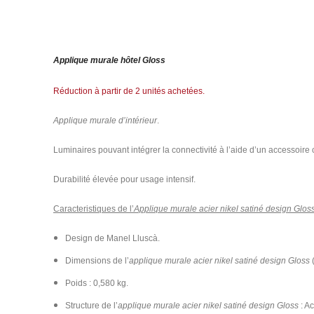
Applique murale hôtel Gloss
Réduction à partir de 2 unités achetées.
Applique murale d’intérieur
.
Luminaires pouvant intégrer la connectivité à l’aide d’un accessoire
Durabilité élevée pour usage intensif.
Caracteristiques de l’
Applique murale acier nikel satiné design Glos
Design de Manel Lluscà.
Dimensions de l’
applique murale acier nikel satiné design Gloss
(
Poids : 0,580 kg.
Structure de l’
applique murale acier nikel satiné design Gloss
: Ac