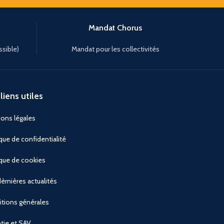
Mandat Chorus
ssible)
Mandat pour les collectivités
liens utiles
ons légales
ique de confidentialité
ique de cookies
èrnières actualités
tions générales
tie et SAV