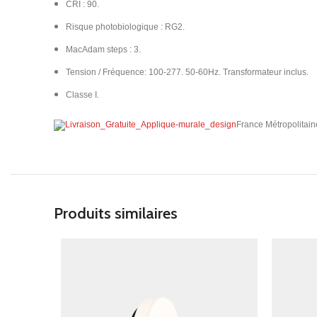
CRI : 90.
Risque photobiologique : RG2.
MacAdam steps : 3.
Tension / Fréquence: 100-277. 50-60Hz. Transformateur inclus.
Classe I.
France Métropolitain
Produits similaires