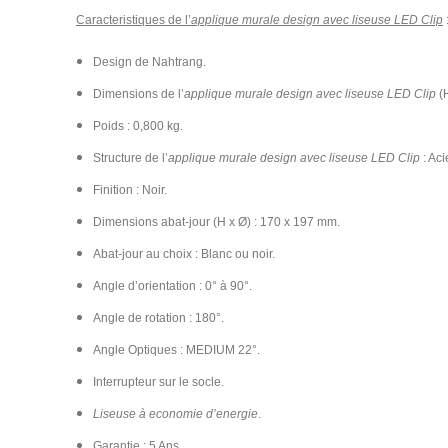
Caracteristiques de l’
applique murale design avec liseuse LED Clip
Design de Nahtrang.
Dimensions de l’
applique murale design avec liseuse LED Clip
(H
Poids : 0,800 kg.
Structure de l’
applique murale design avec liseuse LED Clip
: Aci
Finition : Noir.
Dimensions abat-jour (H x Ø) : 170 x 197 mm.
Abat-jour au choix : Blanc ou noir.
Angle d’orientation : 0° à 90°.
Angle de rotation : 180°.
Angle Optiques : MEDIUM 22°.
Interrupteur sur le socle.
Liseuse à economie d’energie
.
Garantie : 5 Ans.