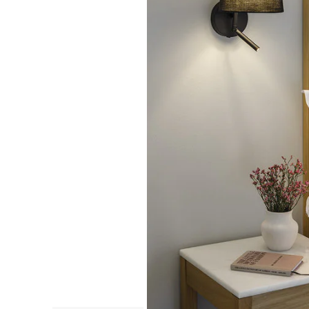
COFF
Coffr
Coffre
Coffr
Coffre