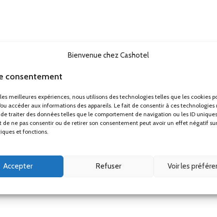
Bienvenue chez Cashotel
le consentement
r les meilleures expériences, nous utilisons des technologies telles que les cookies p
/ou accéder aux informations des appareils. Le fait de consentir à ces technologies
de traiter des données telles que le comportement de navigation ou les ID uniques
ait de ne pas consentir ou de retirer son consentement peut avoir un effet négatif su
tiques et fonctions.
Accepter
Refuser
Voir les préfér