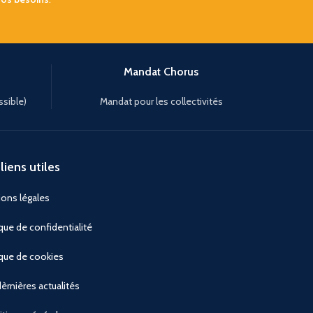
Mandat Chorus
ssible)
Mandat pour les collectivités
liens utiles
ons légales
ique de confidentialité
ique de cookies
èrnières actualités