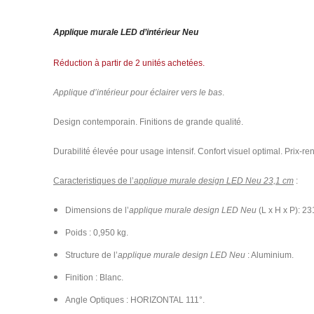
Applique murale LED d’intérieur Neu
Réduction à partir de 2 unités achetées.
Applique d’intérieur pour éclairer vers le bas
.
Design contemporain. Finitions de grande qualité.
Durabilité élevée pour usage intensif. Confort visuel optimal. Prix-r
Caracteristiques de l’
applique murale design LED Neu 23,1 cm
:
Dimensions de l’
applique murale design LED Neu
(L x H x P): 2
Poids : 0,950 kg.
Structure de l’
applique murale design LED Neu
: Aluminium.
Finition : Blanc.
Angle Optiques : HORIZONTAL 111°.