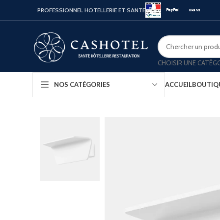
PROFESSIONNEL HOTELLERIE ET SANTE
CHOISIR UNE CATÉG
ACCUEIL
BOUTIQ
NOS CATÉGORIES
Bouill
Coffr
Porte
Minib
Confo
Platea