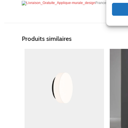
France Métropolitain
Produits similaires