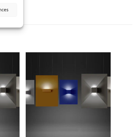
ences