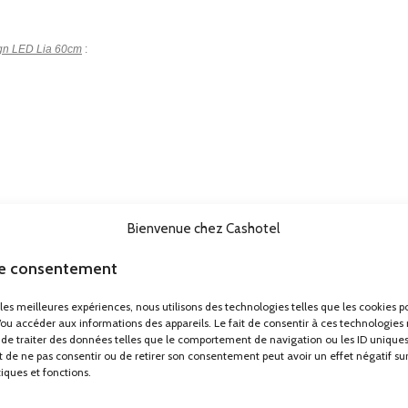
ign LED Lia 60cm
:
Bienvenue chez Cashotel
le consentement
r les meilleures expériences, nous utilisons des technologies telles que les cookies p
/ou accéder aux informations des appareils. Le fait de consentir à ces technologies
de traiter des données telles que le comportement de navigation ou les ID uniques
ait de ne pas consentir ou de retirer son consentement peut avoir un effet négatif su
tiques et fonctions.