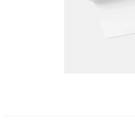
COFF
Coffr
Coffre
Coffr
Coffre