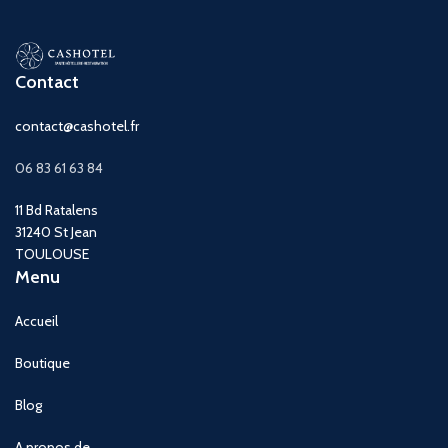
Contact
contact@cashotel.fr
06 83 61 63 84
11 Bd Ratalens
31240 St Jean
TOULOUSE
Menu
Accueil
Boutique
Blog
A propos de