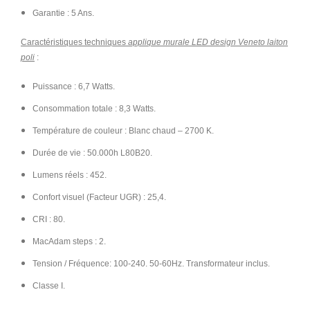
Garantie : 5 Ans.
Caractéristiques techniques
applique murale LED design Veneto laiton
poli
:
Puissance : 6,7 Watts.
Consommation totale : 8,3 Watts.
Température de couleur : Blanc chaud – 2700 K.
Durée de vie : 50.000h L80B20.
Lumens réels : 452.
Confort visuel (Facteur UGR) : 25,4.
CRI : 80.
MacAdam steps : 2.
Tension / Fréquence: 100-240. 50-60Hz. Transformateur inclus.
Classe I.