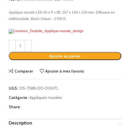
Applique murale LED
(H x P x Ø): 207 x 199 x 158 mm. Diffuseur en
méthacrylate. Blanc chaud – 2700 K.
Alternative:
Ajouter au panier
Comparer
Ajouter à mes favoris
UGS :
05-7588-DO-DOHTL
Catégorie :
Appliques murales
Share:
Description