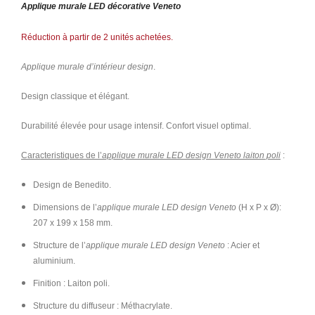
Applique murale LED décorative Veneto
Réduction à partir de 2 unités achetées.
Applique murale d’intérieur design
.
Design classique et élégant.
Durabilité élevée pour usage intensif. Confort visuel optimal.
Caracteristiques de l’
applique murale LED design Veneto laiton poli
:
Design de Benedito.
Dimensions de l’
applique murale LED design Veneto
(H x P x Ø):
207 x 199 x 158 mm.
Structure de l’
applique murale LED design Veneto
: Acier et
aluminium.
Finition : Laiton poli.
Structure du diffuseur : Méthacrylate.