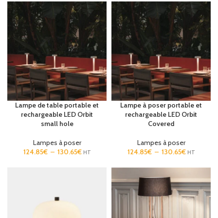
Lampe de table portable et
Lampe à poser portable et
rechargeable LED Orbit
rechargeable LED Orbit
small hole
Covered
Lampes à poser
Lampes à poser
124.85
€
–
130.65
€
124.85
€
–
130.65
€
HT
HT