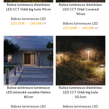
Balise lumineuse d’extérieur
Balise lumineuse d’extérieur
LED CCT Orbit big hole 90cm
LED CCT Orbit Covered
90cm
Balises lumineuses LED
220.00
€
–
245.55
€
Balises lumineuses LED
HT
220.00
€
–
245.55
€
HT
Balise extérieure lumineuse
Balise lumineuse d’extérieur
LED intensité variable Helion
LED CCT Orbit big hole
80cm
50,5cm
Balises lumineuses LED
Balises lumineuses LED