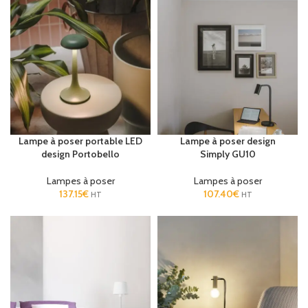
Lampe à poser portable LED
Lampe à poser design
design Portobello
Simply GU10
Lampes à poser
Lampes à poser
137.15
€
107.40
€
HT
HT