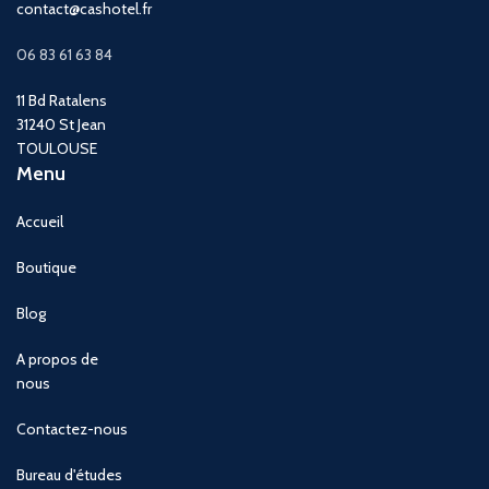
contact@cashotel.fr
06 83 61 63 84
11 Bd Ratalens
31240 St Jean
TOULOUSE
Menu
Accueil
Boutique
Blog
A propos de
nous
Contactez-nous
Bureau d'études