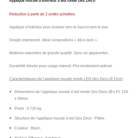
Applique murale d’intérieur à led ronde Ges Deco
Réduction à partir de 2 unités achetées.
Applique d’intérieur pour éclairer vers le haut et vers le bas
.
Design intemporel. Idéal compositions « déco-tech ».
Matières naturelles de grande qualité. Sans vis apparentes.
Durabilité élevée pour usage intensif. Prix-rendement optimal.
Caracteristiques de l’
applique murale ronde LED Ges Deco Ø 15cm
:
Dimensions de l’
applique murale à led ronde Ges Deco
(Ø x P): 150
x 49mm.
Poids : 0,720 kg.
Structure de l’
applique murale à led Ges Deco
: Plâtre.
Couleur : Blanc.