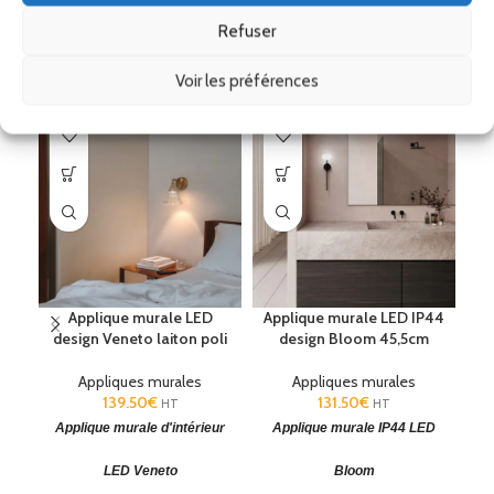
Refuser
Produits similaires
Voir les préférences
Applique murale LED
Applique murale LED IP44
design Veneto laiton poli
design Bloom 45,5cm
Appliques murales
Appliques murales
139.50
€
131.50
€
HT
HT
Applique murale d'intérieur
Applique murale IP44 LED
A
LED Veneto
Bloom