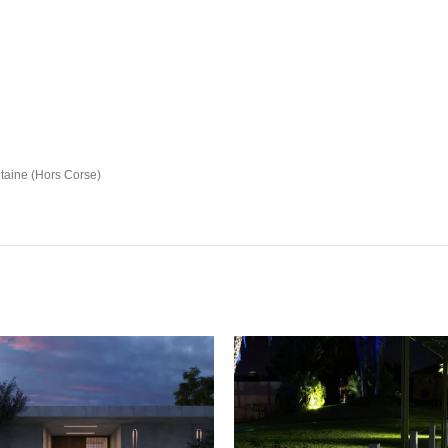
taine (Hors Corse)