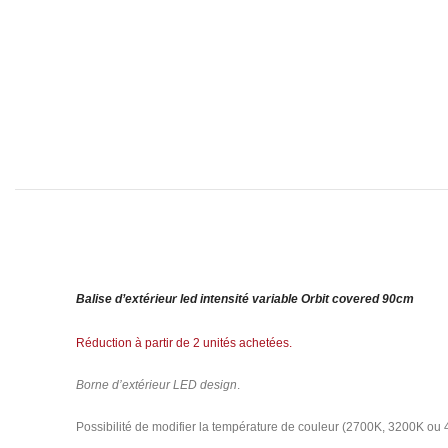
Balise d’extérieur led intensité variable Orbit covered 90cm
Réduction à partir de 2 unités achetées.
Borne d’extérieur LED design
.
Possibilité de modifier la température de couleur (2700K, 3200K ou