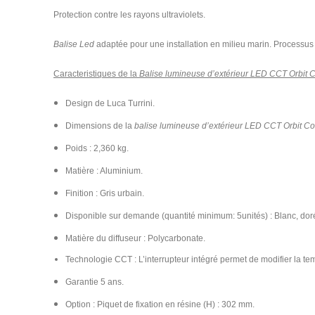
Protection contre les rayons ultraviolets.
Balise Led
adaptée pour une installation en milieu marin. Processus 
Caracteristiques de la
Balise lumineuse d’extérieur LED CCT Orbit
Design de Luca Turrini.
Dimensions de la
balise lumineuse d’extérieur LED CCT Orbit C
Poids
: 2,360 kg.
Matière
: Aluminium.
Finition : Gris urbain.
Disponible sur demande (quantité minimum: 5unités) : Blanc, doré,
Matière du diffuseur : Polycarbonate.
Technologie CCT : L’interrupteur intégré permet de modifier la te
Garantie 5 ans.
Option : Piquet de fixation en résine (H) : 302 mm.​