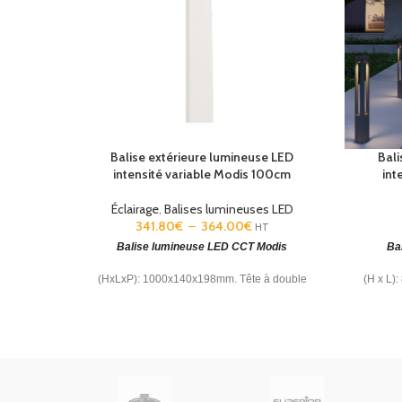
Balise extérieure lumineuse LED
Bali
Vert
Blanc
Doré
Gris
Noir
intensité variable Modis 100cm
int
Gris urbain
Marron
Éclairage
,
Balises lumineuses LED
341.80
€
–
364.00
€
HT
Balise lumineuse LED CCT Modis
Ba
(HxLxP): 1000x140x198mm. Tête à double
(H x L)
rotule. Température couleur corrélée (CCT):
marin. 
SW 2700-3200-4000K.