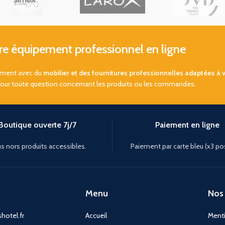
 équipement professionnel en ligne
sement avec du
mobilier et des fournitures professionnelles adaptées à 
pour toute question concernant les produits ou les commandes.
Boutique ouverte 7j/7
Paiement en ligne
s nors produits accessibles.
Paiement par carte bleu (x3 po
Menu
Nos 
hotel.fr
Accueil
Menti