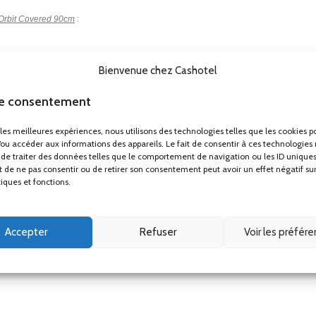
 Orbit Covered 90cm
:
Bienvenue chez Cashotel
le consentement
r les meilleures expériences, nous utilisons des technologies telles que les cookies p
/ou accéder aux informations des appareils. Le fait de consentir à ces technologies
de traiter des données telles que le comportement de navigation ou les ID uniques
ait de ne pas consentir ou de retirer son consentement peut avoir un effet négatif su
tiques et fonctions.
Accepter
Refuser
Voir les préfér