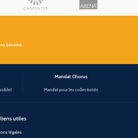
vos besoins
.
Mandat Chorus
ssible)
Mandat pour les collectivités
liens utiles
ons légales