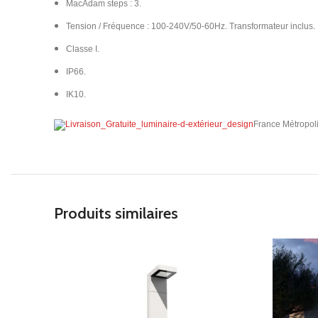
MacAdam steps : 3.
Tension / Fréquence : 100-240V/50-60Hz. Transformateur inclus.
Classe I.
IP66.
IK10.​
France Métropoli
Produits similaires