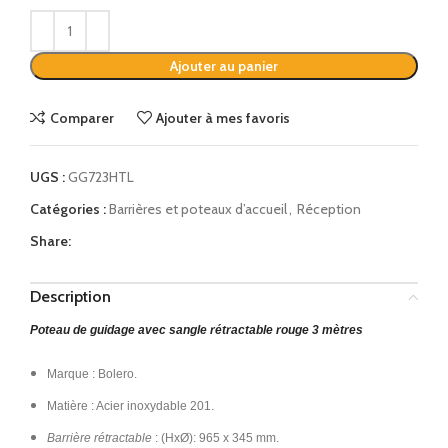
Alternative:
Ajouter au panier
Comparer
Ajouter à mes favoris
UGS :
GG723HTL
Catégories :
Barrières et poteaux d’accueil
,
Réception
Share:
Description
Poteau de guidage avec sangle rétractable rouge 3 mètres
Marque : Bolero.
Matière : Acier inoxydable 201.
Barrière rétractable
: (HxØ): 965 x 345 mm.