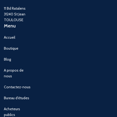
11 Bd Ratalens
31240 St Jean
TOULOUSE
Menu
Accueil
Boutique
Blog
A propos de
nous
Contactez-nous
Bureau d'études
Acheteurs
publics