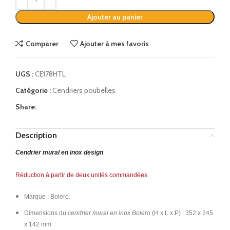
Ajouter au panier
Comparer
Ajouter à mes favoris
UGS :
CE178HTL
Catégorie :
Cendriers poubelles
Share:
Description
Cendrier mural en inox design
Réduction à partir de deux unités commandées.
Marque : Bolero.
Dimensions du
cendrier mural en inox Bolero
(H x L x P) : 352 x 245
x 142 mm.