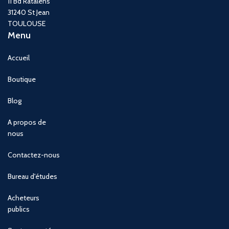
11 Bd Ratalens
31240 St Jean
TOULOUSE
Menu
Accueil
Boutique
Blog
A propos de
nous
Contactez-nous
Bureau d'études
Acheteurs
publics