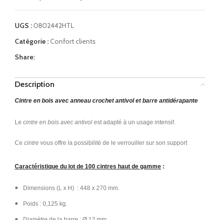
UGS :
0802442HTL
Catégorie :
Confort clients
Share:
Description
Cintre en bois avec anneau crochet antivol et barre antidérapante
Le
cintre en bois avec antivol
est adapté à un usage intensif.
Ce
cintre
vous offre la possibilité de le verrouiller sur son support
Caractéristique du lot de 100 cintres haut de gamme
:
Dimensions (L x H) : 448 x 270 mm.
Poids : 0,125 kg.
Diamètre de la barre : Ø 12 mm.