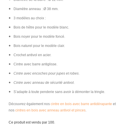
Diamètre anneau : Ø 38 mm.
3 modèles au choix :
Bois de hêtre pour le modèle blanc.
Bois noyer pour le modèle foncé.
Bois naturel pour le modèle clair.
Crochet antivol en acier.
Cintre avec barre antiglisse.
Cintre avec encoches pour jupes et robes
.
Cintre avec anneau de sécurité antivol.
S’adapte à toute penderie sans avoir à démonter la tringle.
Découvrez également nos
cintre en bois avec barre antidérapante
et
nos
cintres en bois avec anneau antivol et pinces
.
​Ce produit est vendu par 100.