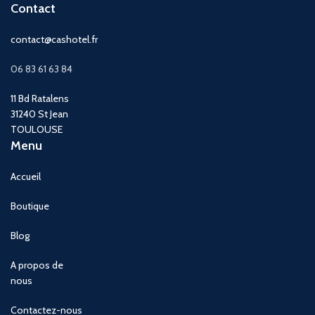
Contact
contact@cashotel.fr
06 83 61 63 84
11 Bd Ratalens
31240 St Jean
TOULOUSE
Menu
Accueil
Boutique
Blog
A propos de
nous
Contactez-nous