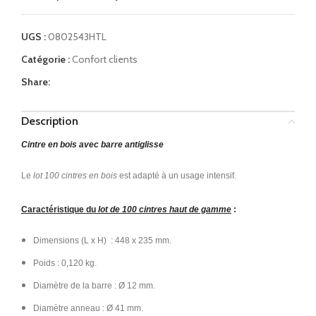
UGS :
0802543HTL
Catégorie :
Confort clients
Share:
Description
Cintre en bois avec barre antiglisse
Le
lot 100 cintres en bois
est adapté à un usage intensif.
Caractéristique du
lot de 100 cintres haut de gamme
:
Dimensions (L x H) : 448 x 235 mm.
Poids : 0,120 kg.
Diamètre de la barre : Ø 12 mm.
Diamètre anneau : Ø 41 mm.