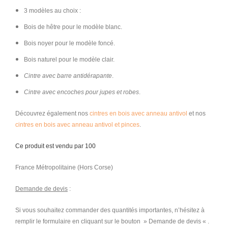
3 modèles au choix :
Bois de hêtre pour le modèle blanc.
Bois noyer pour le modèle foncé.
Bois naturel pour le modèle clair.
Cintre avec barre antidérapante
.
Cintre avec encoches pour jupes et robes
.
Découvrez également nos
cintres en bois avec anneau antivol
et nos
cintres en bois avec anneau antivol et pinces
.
​Ce produit est vendu par 100
France Métropolitaine (Hors Corse)
Demande de devis
:
Si vous souhaitez commander des quantités importantes, n’hésitez à
remplir le formulaire en cliquant sur le bouton » Demande de devis « .