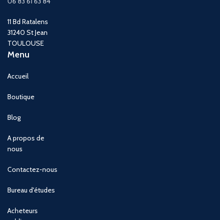
06 83 61 63 84
11 Bd Ratalens
31240 St Jean
TOULOUSE
Menu
Accueil
Boutique
Blog
A propos de
nous
Contactez-nous
Bureau d'études
Acheteurs