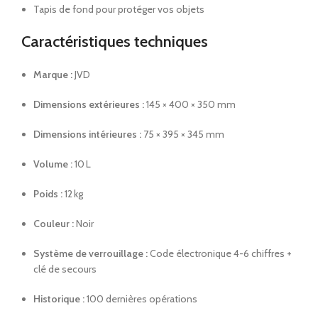
Tapis de fond pour protéger vos objets
Caractéristiques techniques
Marque :
JVD
Dimensions extérieures :
145 × 400 × 350 mm
Dimensions intérieures :
75 × 395 × 345 mm
Volume :
10 L
Poids :
12 kg
Couleur :
Noir
Système de verrouillage :
Code électronique 4-6 chiffres +
clé de secours
Historique :
100 dernières opérations