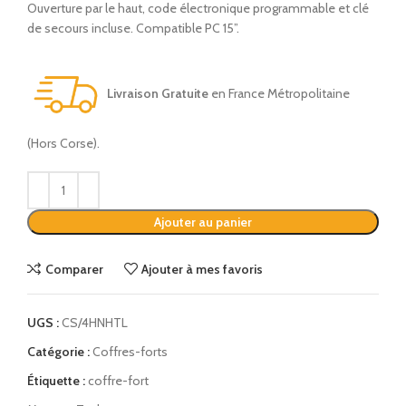
Ouverture par le haut, code électronique programmable et clé
de secours incluse. Compatible PC 15”.
Livraison Gratuite
en France Métropolitaine
(Hors Corse).
Alternative:
Ajouter au panier
Comparer
Ajouter à mes favoris
UGS :
CS/4HNHTL
Catégorie :
Coffres-forts
Étiquette :
coffre-fort