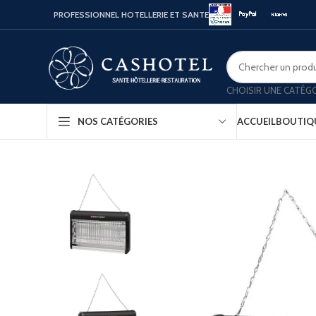
PROFESSIONNEL HOTELLERIE ET SANTE
CHOISIR UNE CATÉG
ACCUEIL
BOUTIQ
NOS CATÉGORIES
Bouill
Coffr
Porte
Minib
Confo
Platea