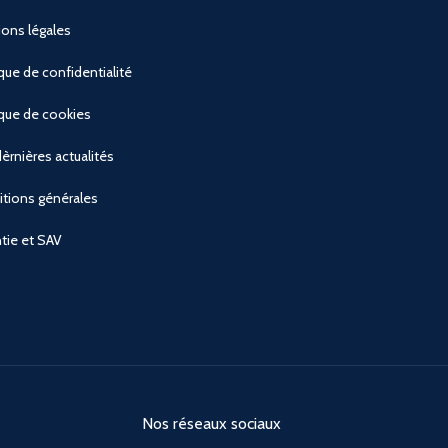
ons légales
ique de confidentialité
ique de cookies
èrnières actualités
tions générales
tie et SAV
Nos réseaux sociaux