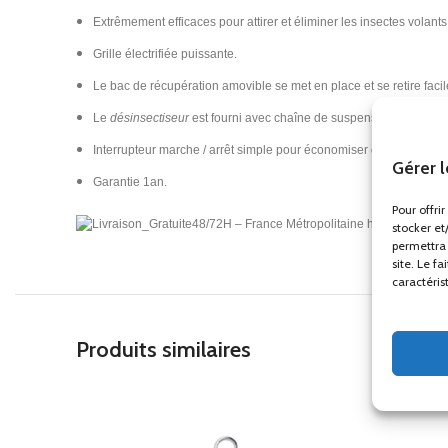
Extrêmement efficaces pour attirer et éliminer les insectes volants
Grille électrifiée puissante.
Le bac de récupération amovible se met en place et se retire fac
Le
désinsectiseur
est fourni avec chaîne de suspension.
Interrupteur marche / arrêt simple pour économiser de l’énergie.
Gérer 
Garantie 1an.
Pour offri
48/72H – France Métropolitaine hors Corse
stocker et
permettra 
site. Le f
caractéris
Produits similaires