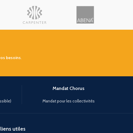
vos besoins
.
Mandat Chorus
ssible)
Mandat pour les collectivités
liens utiles