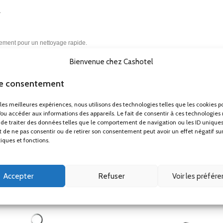
.
ilement pour un nettoyage rapide.
Bienvenue chez Cashotel
le consentement
r les meilleures expériences, nous utilisons des technologies telles que les cookies p
/ou accéder aux informations des appareils. Le fait de consentir à ces technologies
de traiter des données telles que le comportement de navigation ou les ID uniques
ait de ne pas consentir ou de retirer son consentement peut avoir un effet négatif su
tiques et fonctions.
Accepter
Refuser
Voir les préfér