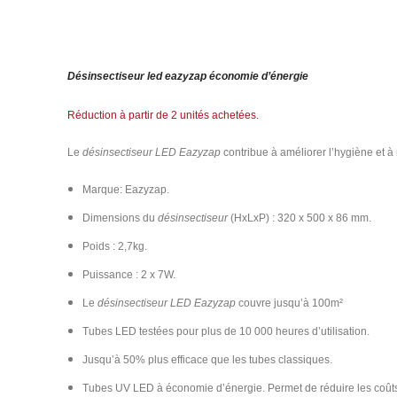
Désinsectiseur led eazyzap économie d’énergie
Réduction à partir de 2 unités achetées.
Le
désinsectiseur LED Eazyzap
contribue à améliorer l’hygiène et à
Marque: Eazyzap.
Dimensions du
désinsectiseur
(HxLxP) : 320 x 500 x 86 mm.
Poids : 2,7kg.
Puissance : 2 x 7W.
Le
désinsectiseur LED Eazyzap
couvre jusqu’à 100m²
Tubes LED testées pour plus de 10 000 heures d’utilisation.
Jusqu’à 50% plus efficace que les tubes classiques.
Tubes UV LED à économie d’énergie. Permet de réduire les coût