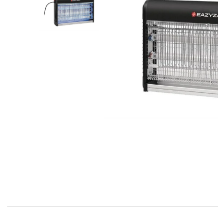
COFF
Coffr
Coffre
Coffr
Coffre