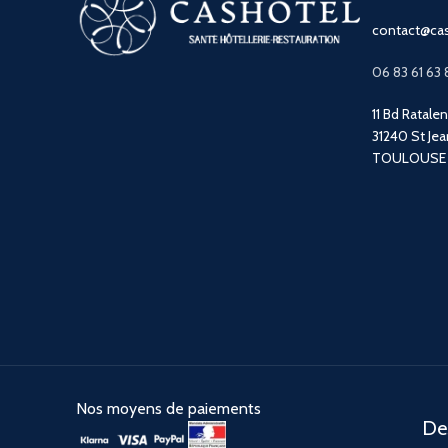
contact@cas
06 83 61 63 
11 Bd Ratale
31240 St Jea
TOULOUSE
Nos moyens de paiements
Des