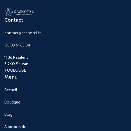
Contact
contact@cashotel.fr
06 83 61 63 84
11 Bd Ratalens
31240 St Jean
TOULOUSE
Menu
Accueil
Boutique
Blog
A propos de