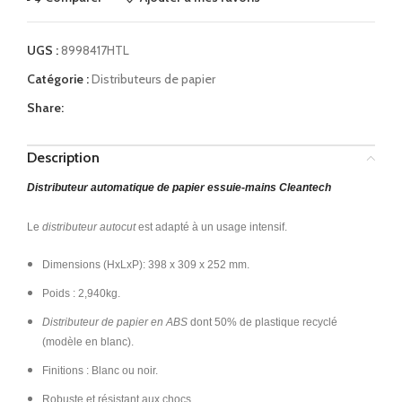
UGS :
8998417HTL
Catégorie :
Distributeurs de papier
Share:
Description
Distributeur automatique de papier essuie-mains Cleantech
Le
distributeur autocut
est adapté à un usage intensif.
Dimensions (HxLxP): 398 x 309 x 252 mm.
Poids : 2,940kg.
Distributeur de papier en ABS
dont 50% de plastique recyclé
(modèle en blanc).
Finitions : Blanc ou noir.
Robuste et résistant aux chocs.