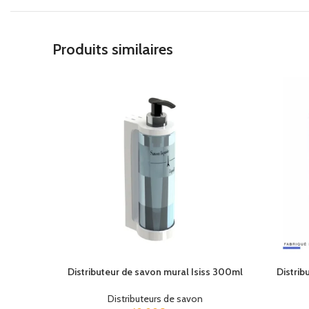
Produits similaires
Distributeur de savon mural Isiss 300ml
Distrib
Blanc
Noir
1000m
Distributeurs de savon