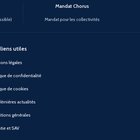
Mandat Chorus
ssible)
Mandat pour les collectivités
liens utiles
ons légales
ique de confidentialité
ique de cookies
èrnières actualités
tions générales
tie et SAV