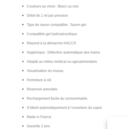
Couleurs au choix : Blanc ou noir.
Débit de 1 ml par pression.
Type de savon compatible : Savon gel.
Compatible gel hydroalcoolique.
Répond à la démarche HACCP.
Hygiénique : Détection automatique des mains.
Adapté au milieu médical ou agroalimentaire.
Visualisation du niveau.
Fermeture à clé.
Réservoir amovible.
Rechargement facile du consommable.
S’éteint automatiquement à l’ouverture du capot.
Made in France.
Garantie 2 ans.