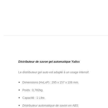
Distributeur de savon gel automatique Yaliss
Le
distributeur gel auto
est adapté à un usage intensif.
Dimensions (HxLxP) : 295 x 157 x 106 mm.
Poids : 0,782kg.
Capacité : 1 Litre.
Distributeur automatique de savon en ABS
.