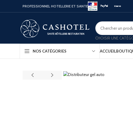
PROFESSIONNEL HOTELLERIE ET SANTE
CHOISIR UNE CATÉG
ACCUEIL
BOUTIQ
NOS CATÉGORIES
Bouill
Coffr
Porte
Minib
Confo
Platea