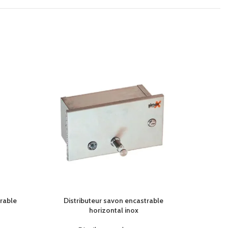
rable
Distributeur savon encastrable
Distr
horizontal inox