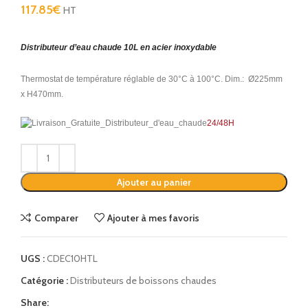
117.85
€
HT
Distributeur d’eau chaude 10L en acier inoxydable
Thermostat de température réglable de 30°C à 100°C. Dim.: Ø225mm
x H470mm.
24/48H
Alternative:
Ajouter au panier
Comparer
Ajouter à mes favoris
UGS :
CDEC10HTL
Catégorie :
Distributeurs de boissons chaudes
Share: