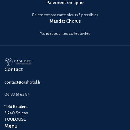
Paiement en ligne
Paiement par carte bleu (x3 possible)
Mandat Chorus
Mandat pour les collectivités
Contact
contact@cashotel.fr
06 83 61 63 84
11 Bd Ratalens
31240 St Jean
TOULOUSE
Menu