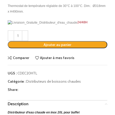
Thermostat de température réglable de 30°C à 100°C. Dim.: Ø318mm
x H490mm.
24/48H
Alternative:
Ajouter au panier
Comparer
Ajouter à mes favoris
UGS :
CDEC20HTL
Catégorie :
Distributeurs de boissons chaudes
Share:
Description
Distributeur d’eau chaude en inox 20L pour buffet