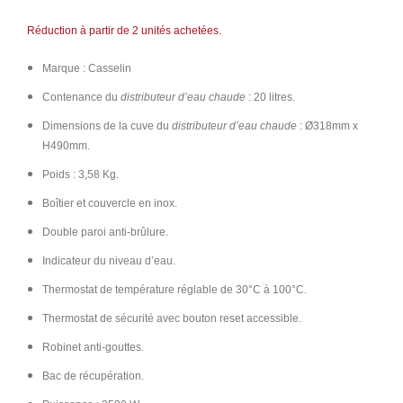
Réduction à partir de 2 unités achetées.
Marque : Casselin
Contenance du
distributeur d’eau chaude
: 20 litres.
Dimensions de la cuve du
distributeur d’eau chaude
: Ø318mm x
H490mm.
Poids : 3,58 Kg.
Boîtier et couvercle en inox.
Double paroi anti-brûlure.
Indicateur du niveau d’eau.
Thermostat de température réglable de 30°C à 100°C.
Thermostat de sécurité avec bouton reset accessible.
Robinet anti-gouttes.
Bac de récupération.