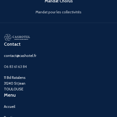
Mandat Chorus
Mandat pour les collectivités
Contact
contact@cashotel.fr
06 83 61 63 84
11 Bd Ratalens
31240 St Jean
TOULOUSE
Menu
Accueil