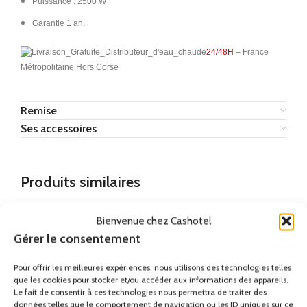
Puissance : 2500 W
Garantie 1 an.
24/48H
– France
Métropolitaine Hors Corse
Remise
Ses accessoires
Produits similaires
Bienvenue chez Cashotel
Gérer le consentement
Pour offrir les meilleures expériences, nous utilisons des technologies telles
que les cookies pour stocker et/ou accéder aux informations des appareils.
Le fait de consentir à ces technologies nous permettra de traiter des
données telles que le comportement de navigation ou les ID uniques sur ce