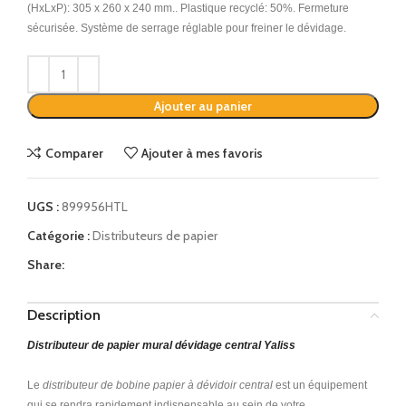
(HxLxP): 305 x 260 x 240 mm.. Plastique recyclé: 50%. Fermeture
sécurisée. Système de serrage réglable pour freiner le dévidage.
Alternative:
Ajouter au panier
Comparer
Ajouter à mes favoris
UGS :
899956HTL
Catégorie :
Distributeurs de papier
Share:
Description
Distributeur de papier mural dévidage central Yaliss
Le
distributeur de bobine papier à dévidoir central
est un équipement
qui se rendra rapidement indispensable au sein de votre