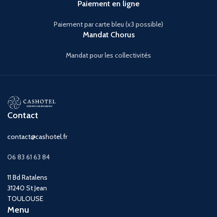
Paiement en ligne
Paiement par carte bleu (x3 possible)
Mandat Chorus
Mandat pour les collectivités
Contact
contact@cashotel.fr
06 83 61 63 84
11 Bd Ratalens
31240 St Jean
TOULOUSE
Menu