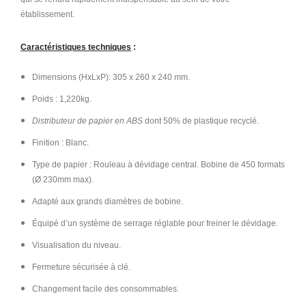
établissement.
Caractéristiques techniques
:
Dimensions (HxLxP): 305 x 260 x 240 mm.
Poids : 1,220kg.
Distributeur de papier en ABS
dont 50% de plastique recyclé.
Finition : Blanc.
Type de papier : Rouleau à dévidage central. Bobine de 450 formats
(Ø 230mm max).
Adapté aux grands diamètres de bobine.
Équipé d’un système de serrage réglable pour freiner le dévidage.
Visualisation du niveau.
Fermeture sécurisée à clé.
Changement facile des consommables.