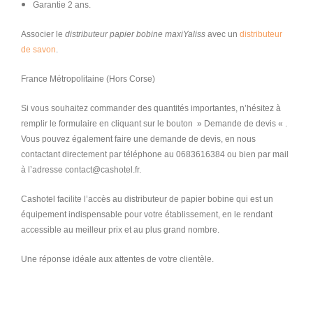
Garantie 2 ans.
Associer le
distributeur papier bobine maxiYaliss
avec un
distributeur
de savon
.
France Métropolitaine (Hors Corse)
Si vous souhaitez commander des quantités importantes, n’hésitez à
remplir le formulaire en cliquant sur le bouton » Demande de devis « .
Vous pouvez également faire une demande de devis, en nous
contactant directement par téléphone au 0683616384 ou bien par mail
à l’adresse contact@cashotel.fr.
Cashotel facilite l’accès au distributeur de papier bobine qui est un
équipement indispensable pour votre établissement, en le rendant
accessible au meilleur prix et au plus grand nombre.
Une réponse idéale aux attentes de votre clientèle.
distributeur de papier hygiénique, distributeur de papier, distributeur de
papier toilette, distributeur de papier pour les mains, distributeur de