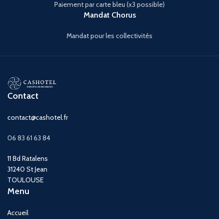
Paiement par carte bleu (x3 possible)
Mandat Chorus
Mandat pour les collectivités
Contact
contact@cashotel.fr
06 83 61 63 84
11 Bd Ratalens
31240 St Jean
TOULOUSE
Menu
Accueil