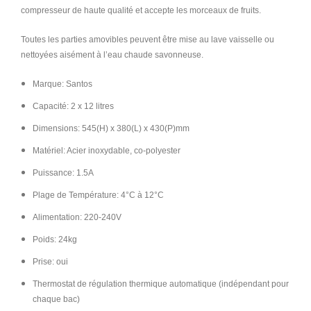
compresseur de haute qualité et accepte les morceaux de fruits.
Toutes les parties amovibles peuvent être mise au lave vaisselle ou
nettoyées aisément à l’eau chaude savonneuse.
Marque: Santos
Capacité: 2 x 12 litres
Dimensions: 545(H) x 380(L) x 430(P)mm
Matériel: Acier inoxydable, co-polyester
Puissance: 1.5A
Plage de Température: 4°C à 12°C
Alimentation: 220-240V
Poids: 24kg
Prise: oui
Thermostat de régulation thermique automatique (indépendant pour
chaque bac)