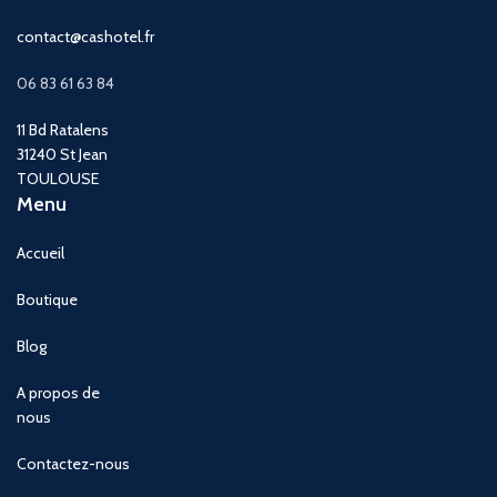
contact@cashotel.fr
06 83 61 63 84
11 Bd Ratalens
31240 St Jean
TOULOUSE
Menu
Accueil
Boutique
Blog
A propos de
nous
Contactez-nous