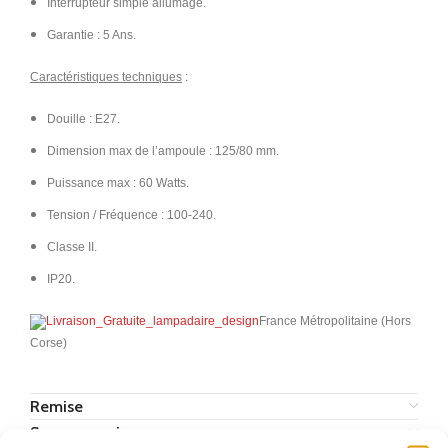
Interrupteur simple allumage.
Garantie : 5 Ans.
Caractéristiques techniques
:
Douille : E27.
Dimension max de l’ampoule : 125/80 mm.
Puissance max : 60 Watts.
Tension / Fréquence : 100-240.
Classe II.
IP20.​
France Métropolitaine (Hors
Corse)
Remise
Ses accessoires