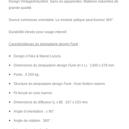
Design Vintage/industriel. Sans vis apparentes. Matières naturelles de
grande qualité.
Source lumineuse orientable. Le module optique peut tourner 360°.
Durabilité élevée pour usage intensif.
Caracteristiques du
lampadaire design Funk
:
Design d’Alex & Manel Lluscà.
Dimensions du
lampadaire design Funk
(H x L) : 1300 x 378 mm.
Poids : 4.200 kg.
Structure du
lampadaire design Funk
: Acier finition marron.
Fil tressé en soie marron.
Dimensions du diffuseur (L x Ø) : 167 x 103 mm.
Angle d’orientation : ± 90°.
Angle de rotation : 360°.